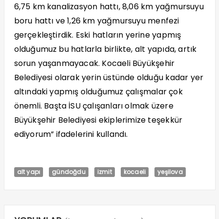
6,75 km kanalizasyon hattı, 8,06 km yağmursuyu
boru hattı ve 1,26 km yağmursuyu menfezi
gerçekleştirdik. Eski hatların yerine yapmış
olduğumuz bu hatlarla birlikte, alt yapıda, artık
sorun yaşanmayacak. Kocaeli Büyükşehir
Belediyesi olarak yerin üstünde olduğu kadar yer
altındaki yapmış olduğumuz çalışmalar çok
önemli. Başta İSU çalışanları olmak üzere
Büyükşehir Belediyesi ekiplerimize teşekkür
ediyorum” ifadelerini kullandı.
alt yapı
gündoğdu
izmit
kocaeli
yeşilova