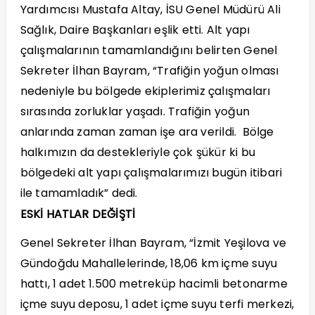
Yardımcısı Mustafa Altay, İSU Genel Müdürü Ali
Sağlık, Daire Başkanları eşlik etti. Alt yapı
çalışmalarının tamamlandığını belirten Genel
Sekreter İlhan Bayram, “Trafiğin yoğun olması
nedeniyle bu bölgede ekiplerimiz çalışmaları
sırasında zorluklar yaşadı. Trafiğin yoğun
anlarında zaman zaman işe ara verildi. Bölge
halkımızın da destekleriyle çok şükür ki bu
bölgedeki alt yapı çalışmalarımızı bugün itibari
ile tamamladık” dedi.
ESKİ HATLAR DEĞİŞTİ
Genel Sekreter İlhan Bayram, “İzmit Yeşilova ve
Gündoğdu Mahallelerinde, 18,06 km içme suyu
hattı, 1 adet 1.500 metreküp hacimli betonarme
içme suyu deposu, 1 adet içme suyu terfi merkezi,