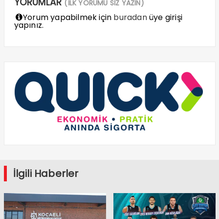
YORUMLAR
(İLK YORUMU SİZ YAZIN)
Yorum yapabilmek için
buradan
üye girişi
yapınız.
İlgili Haberler