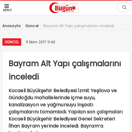
MENÜ
>
>
Anasayfa
Güncel
Bayram Alt Yapı çalışmalarını inceledi
GÜNCEL
11 Ekim 2017 11:43
Bayram Alt Yapı çalışmalarını
inceledi
Kocaeli Büyükşehir Belediyesi İzmit Yeşilova ve
Gündoğdu mahallelerinde içme suyu,
kanalizasyon ve yağmursuyu inşaatı
çalışmalarını tamamladı. Yapılan son çalışmaları
Kocaeli Büyükşehir Belediyesi Genel Sekreteri
İlhan Bayram yerinde inceledi. Bayram’a