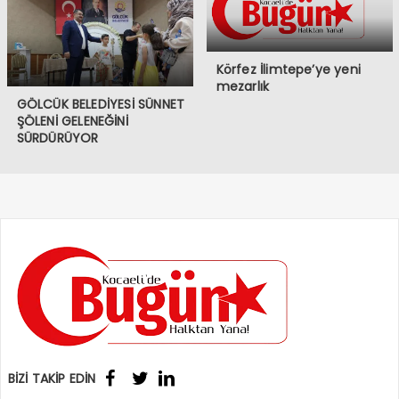
Körfez İlimtepe’ye yeni
mezarlık
GÖLCÜK BELEDİYESİ SÜNNET
ŞÖLENİ GELENEĞİNİ
SÜRDÜRÜYOR
BİZİ TAKİP EDİN