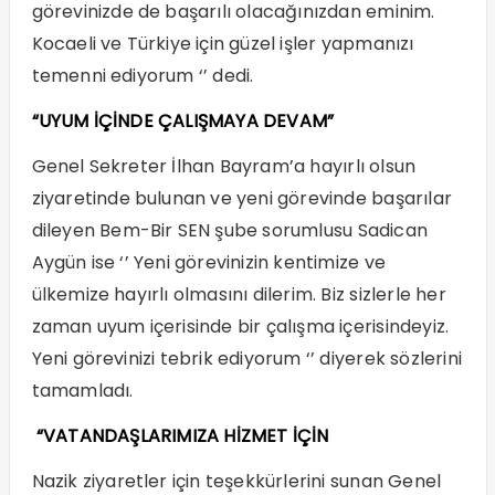
görevinizde de başarılı olacağınızdan eminim.
Kocaeli ve Türkiye için güzel işler yapmanızı
temenni ediyorum ‘’ dedi.
“UYUM İÇİNDE ÇALIŞMAYA DEVAM”
Genel Sekreter İlhan Bayram’a hayırlı olsun
ziyaretinde bulunan ve yeni görevinde başarılar
dileyen Bem-Bir SEN şube sorumlusu Sadican
Aygün ise ‘’ Yeni görevinizin kentimize ve
ülkemize hayırlı olmasını dilerim. Biz sizlerle her
zaman uyum içerisinde bir çalışma içerisindeyiz.
Yeni görevinizi tebrik ediyorum ‘’ diyerek sözlerini
tamamladı.
“VATANDAŞLARIMIZA HİZMET İÇİN
Nazik ziyaretler için teşekkürlerini sunan Genel