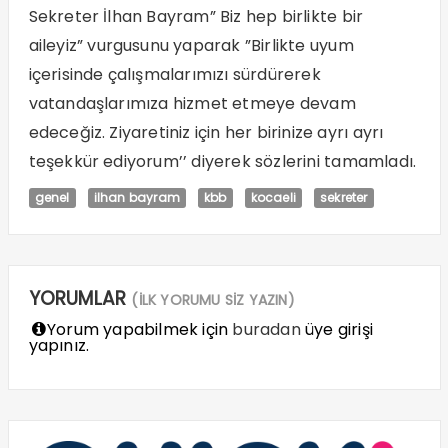
Sekreter İlhan Bayram” Biz hep birlikte bir
aileyiz” vurgusunu yaparak ”Birlikte uyum
içerisinde çalışmalarımızı sürdürerek
vatandaşlarımıza hizmet etmeye devam
edeceğiz. Ziyaretiniz için her birinize ayrı ayrı
teşekkür ediyorum’’ diyerek sözlerini tamamladı.
genel
ilhan bayram
kbb
kocaeli
sekreter
YORUMLAR
(İLK YORUMU SİZ YAZIN)
Yorum yapabilmek için
buradan
üye girişi
yapınız.