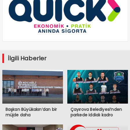
İlgili Haberler
Başkan Büyükakın’dan bir
Çayırova Belediyesi’nden
müjde daha
parkede iddialı kadro