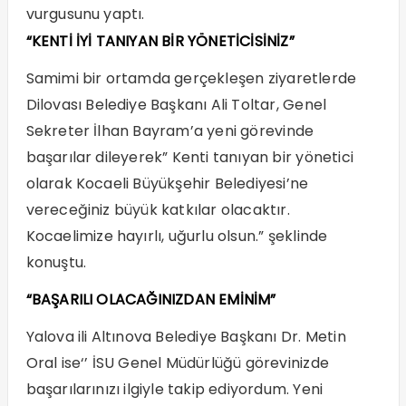
vurgusunu yaptı.
“KENTİ İYİ TANIYAN BİR YÖNETİCİSİNİZ”
Samimi bir ortamda gerçekleşen ziyaretlerde
Dilovası Belediye Başkanı Ali Toltar, Genel
Sekreter İlhan Bayram’a yeni görevinde
başarılar dileyerek” Kenti tanıyan bir yönetici
olarak Kocaeli Büyükşehir Belediyesi’ne
vereceğiniz büyük katkılar olacaktır.
Kocaelimize hayırlı, uğurlu olsun.” şeklinde
konuştu.
“BAŞARILI OLACAĞINIZDAN EMİNİM”
Yalova ili Altınova Belediye Başkanı Dr. Metin
Oral ise‘’ İSU Genel Müdürlüğü görevinizde
başarılarınızı ilgiyle takip ediyordum. Yeni