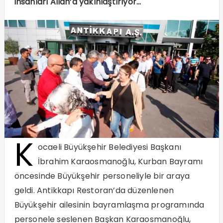
insanları Allah’a yakınlaştırıyor…
K
ocaeli Büyükşehir Belediyesi Başkanı
İbrahim Karaosmanoğlu, Kurban Bayramı
öncesinde Büyükşehir personeliyle bir araya
geldi. Antikkapı Restoran’da düzenlenen
Büyükşehir ailesinin bayramlaşma programında
personele seslenen Başkan Karaosmanoğlu,