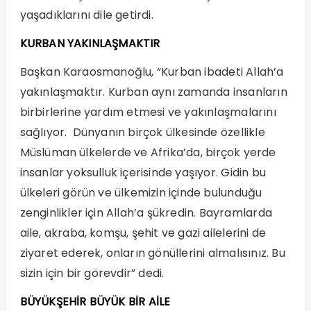
yaşadıklarını dile getirdi.
KURBAN YAKINLAŞMAKTIR
Başkan Karaosmanoğlu, “Kurban ibadeti Allah’a
yakınlaşmaktır. Kurban aynı zamanda insanların
birbirlerine yardım etmesi ve yakınlaşmalarını
sağlıyor. Dünyanın birçok ülkesinde özellikle
Müslüman ülkelerde ve Afrika’da, birçok yerde
insanlar yoksulluk içerisinde yaşıyor. Gidin bu
ülkeleri görün ve ülkemizin içinde bulunduğu
zenginlikler için Allah’a şükredin. Bayramlarda
aile, akraba, komşu, şehit ve gazi ailelerini de
ziyaret ederek, onların gönüllerini almalısınız. Bu
sizin için bir görevdir” dedi.
BÜYÜKŞEHİR BÜYÜK BİR AİLE