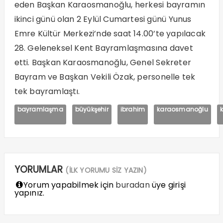
eden Başkan Karaosmanoğlu, herkesi bayramın
ikinci günü olan 2 Eylül Cumartesi günü Yunus
Emre Kültür Merkezi’nde saat 14.00’te yapılacak
28. Geleneksel Kent Bayramlaşmasına davet
etti. Başkan Karaosmanoğlu, Genel Sekreter
Bayram ve Başkan Vekili Özak, personelle tek
tek bayramlaştı.
bayramlaşma
büyükşehir
ibrahim
karaosmanoğlu
YORUMLAR
(İLK YORUMU SİZ YAZIN)
Yorum yapabilmek için
buradan
üye girişi
yapınız.