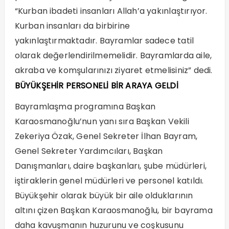
“Kurban ibadeti insanları Allah’a yakınlaştırıyor.
Kurban insanları da birbirine
yakınlaştırmaktadır. Bayramlar sadece tatil
olarak değerlendirilmemelidir. Bayramlarda aile,
akraba ve komşularınızı ziyaret etmelisiniz” dedi.
BÜYÜKŞEHİR PERSONELİ BİR ARAYA GELDİ
Bayramlaşma programına Başkan
Karaosmanoğlu’nun yanı sıra Başkan Vekili
Zekeriya Özak, Genel Sekreter İlhan Bayram,
Genel Sekreter Yardımcıları, Başkan
Danışmanları, daire başkanları, şube müdürleri,
iştiraklerin genel müdürleri ve personel katıldı.
Büyükşehir olarak büyük bir aile olduklarının
altını çizen Başkan Karaosmanoğlu, bir bayrama
daha kavuşmanın huzurunu ve coşkusunu