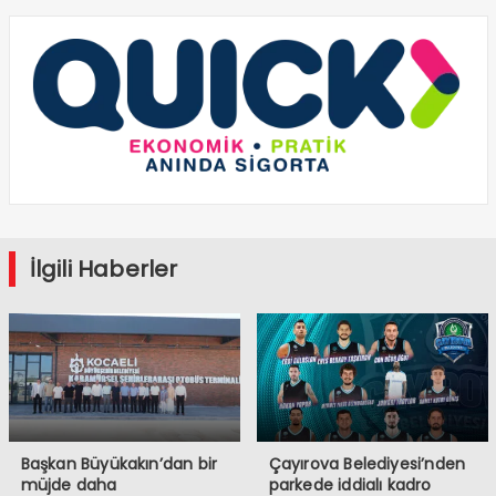
İlgili Haberler
Başkan Büyükakın’dan bir
Çayırova Belediyesi’nden
müjde daha
parkede iddialı kadro