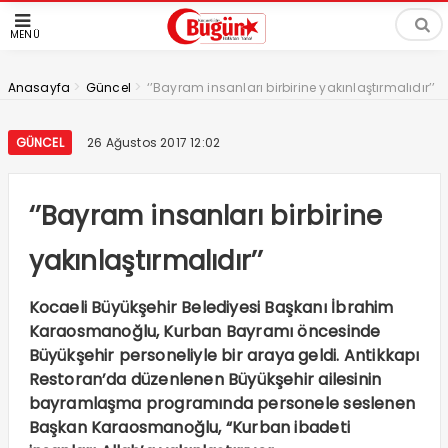
MENÜ
>
>
Anasayfa
Güncel
‘’Bayram insanları birbirine yakınlaştırmalıdır’’
GÜNCEL
26 Ağustos 2017 12:02
‘’Bayram insanları birbirine
yakınlaştırmalıdır’’
Kocaeli Büyükşehir Belediyesi Başkanı İbrahim
Karaosmanoğlu, Kurban Bayramı öncesinde
Büyükşehir personeliyle bir araya geldi. Antikkapı
Restoran’da düzenlenen Büyükşehir ailesinin
bayramlaşma programında personele seslenen
Başkan Karaosmanoğlu, “Kurban ibadeti