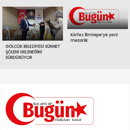
Körfez İlimtepe’ye yeni
mezarlık
GÖLCÜK BELEDİYESİ SÜNNET
ŞÖLENİ GELENEĞİNİ
SÜRDÜRÜYOR