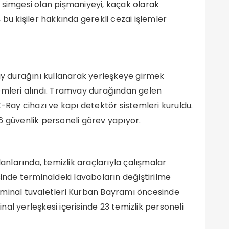
 simgesi olan pişmaniyeyi, kaçak olarak
 bu kişiler hakkında gerekli cezai işlemler
 durağını kullanarak yerleşkeye girmek
emleri alındı. Tramvay durağından gelen
X-Ray cihazı ve kapı detektör sistemleri kuruldu.
6 güvenlik personeli görev yapıyor.
lanlarında, temizlik araçlarıyla çalışmalar
sinde terminaldeki lavaboların değiştirilme
rminal tuvaletleri Kurban Bayramı öncesinde
al yerleşkesi içerisinde 23 temizlik personeli