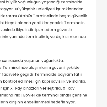
ncesi büyük yoğunluğun yaşandığı terminalde
aşıyor. Büyükşehir Belediyesi iştiraklerinden
hirlerarası Otobüs Terminalinde başta güvenlik
bi birçok alanda yenilikler yapıldı. Terminalin
evesinde ikiye indirilip, modern güvenlik
rinin yanında terminalin iç ve dış kısımlarında
e sonrasında yaşanan yoğunlukta,
 Terminalinde ulaşımlarını güvenli şekilde
 faaliyete geçirdi. Terminalde bayram tatili
ntrol edilmesi için kapı sayısı ikiye indirildi.
 için X-Ray cihazları yerleştirildi. X-Ray
landırıldı. Böylelikle terminal binası içerisine
elerin girişinin engellenmesi hedefleniyor.