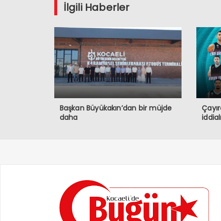
İlgili Haberler
Başkan Büyükakın’dan bir müjde
Çayır
daha
iddia