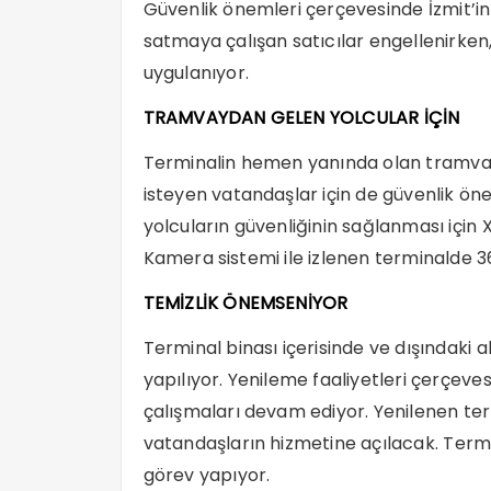
Güvenlik önemleri çerçevesinde İzmit’in
satmaya çalışan satıcılar engellenirken,
uygulanıyor.
TRAMVAYDAN GELEN YOLCULAR İÇİN
Terminalin hemen yanında olan tramvay
isteyen vatandaşlar için de güvenlik ön
yolcuların güvenliğinin sağlanması için 
Kamera sistemi ile izlenen terminalde 3
TEMİZLİK ÖNEMSENİYOR
Terminal binası içerisinde ve dışındaki a
yapılıyor. Yenileme faaliyetleri çerçeve
çalışmaları devam ediyor. Yenilenen te
vatandaşların hizmetine açılacak. Termin
görev yapıyor.