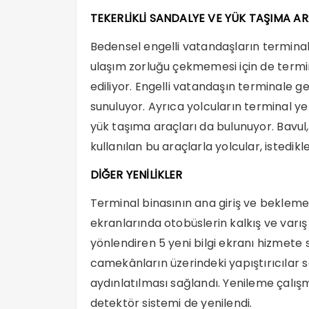
TEKERLİKLİ SANDALYE VE YÜK TAŞIMA A
Bedensel engelli vatandaşların terminal 
ulaşım zorluğu çekmemesi için de termi
ediliyor. Engelli vatandaşın terminale 
sunuluyor. Ayrıca yolcuların terminal yerl
yük taşıma araçları da bulunuyor. Bavul, 
kullanılan bu araçlarla yolcular, istedikle
DİĞER YENİLİKLER
Terminal binasının ana giriş ve bekleme s
ekranlarında otobüslerin kalkış ve varış 
yönlendiren 5 yeni bilgi ekranı hizmete 
camekânların üzerindeki yapıştırıcılar sö
aydınlatılması sağlandı. Yenileme çalı
detektör sistemi de yenilendi.