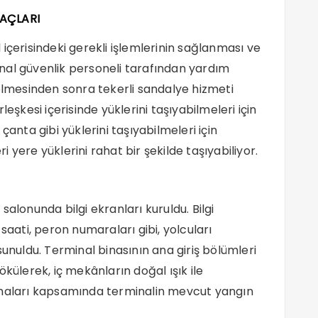
RAÇLARI
içerisindeki gerekli işlemlerinin sağlanması ve
nal güvenlik personeli tarafından yardım
gelmesinden sonra tekerli sandalye hizmeti
eşkesi içerisinde yüklerini taşıyabilmeleri için
çanta gibi yüklerini taşıyabilmeleri için
ri yere yüklerini rahat bir şekilde taşıyabiliyor.
alonunda bilgi ekranları kuruldu. Bilgi
saati, peron numaraları gibi, yolcuları
sunuldu. Terminal binasının ana giriş bölümleri
külerek, iç mekânların doğal ışık ile
şmaları kapsamında terminalin mevcut yangın