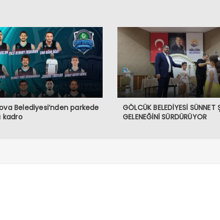
ova Belediyesi’nden parkede
GÖLCÜK BELEDİYESİ SÜNNET 
lı kadro
GELENEĞİNİ SÜRDÜRÜYOR