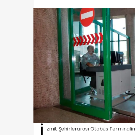
İ
zmit Şehirlerarası Otobüs Terminalin