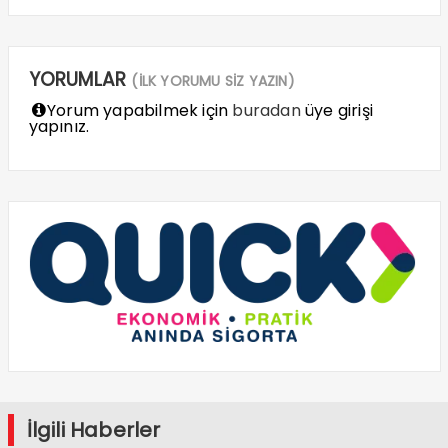
YORUMLAR
(İLK YORUMU SİZ YAZIN)
Yorum yapabilmek için
buradan
üye girişi
yapınız.
İlgili Haberler