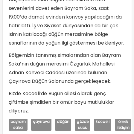
sevenlerini davet eden Bayram Saka, saat
19:00’da damat evinden konvoy yapılacağını da
hatırlattı. İş ve Siyaset dünyasından da bir çok
isimin katılacağı düğün merasimine bölge
esnaflarının da yoğun ilgi göstermesi bekleniyor.
Bölgemizin tanınmış simalarından olan Bayram
Saka’nın düğün merasimi Özgürlük Mahallesi
Adnan Kahveci Caddesi üzerinde bulunan
Çayırova Düğün Salonunda gerçekleşecek.
Bizde Kocaeli’de Bugün ailesi olarak genç
çiftimize şimdiden bir ömür boyu mutluluklar
diliyoruz.
bayram
çayırova
düğün
gözde
kocaeli
örnek
saka
sucu
iletişim