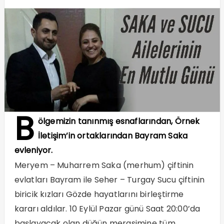
B
ölgemizin tanınmış esnaflarından, Örnek
İletişim’in ortaklarından Bayram Saka
evleniyor.
Meryem – Muharrem Saka (merhum) çiftinin
evlatları Bayram ile Seher – Turgay Sucu çiftinin
biricik kızları Gözde hayatlarını birleştirme
kararı aldılar. 10 Eylül Pazar günü Saat 20:00’da
başlayacak olan düğün merasimine tüm