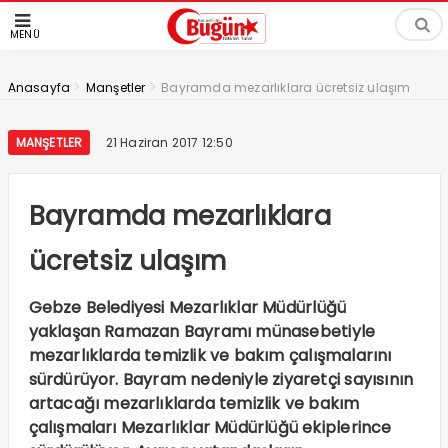
MENÜ
>
>
Anasayfa
Manşetler
Bayramda mezarlıklara ücretsiz ulaşım
MANŞETLER
21 Haziran 2017 12:50
Bayramda mezarlıklara
ücretsiz ulaşım
Gebze Belediyesi Mezarlıklar Müdürlüğü
yaklaşan Ramazan Bayramı münasebetiyle
mezarlıklarda temizlik ve bakım çalışmalarını
sürdürüyor. Bayram nedeniyle ziyaretçi sayısının
artacağı mezarlıklarda temizlik ve bakım
çalışmaları Mezarlıklar Müdürlüğü ekiplerince