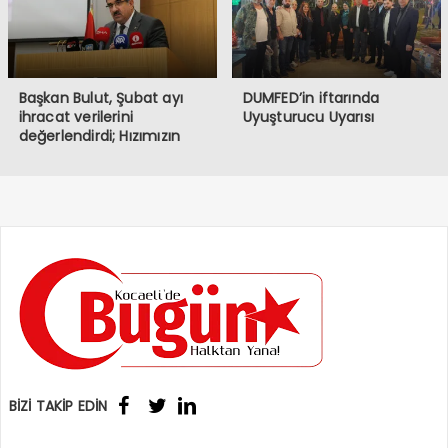
Başkan Bulut, Şubat ayı
DUMFED’in iftarında
ihracat verilerini
Uyuşturucu Uyarısı
değerlendirdi; Hızımızın
kesildiği bir dönemden
geçiyoruz
BİZİ TAKİP EDİN