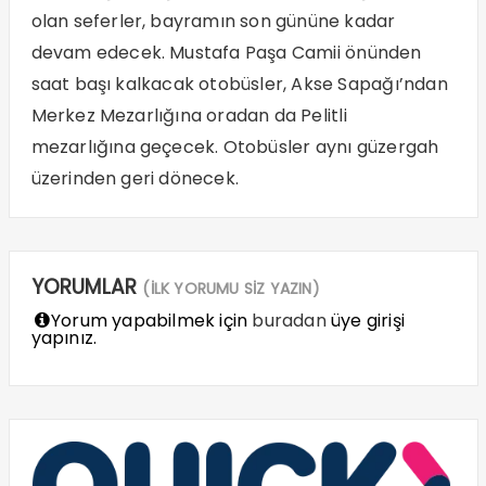
olan seferler, bayramın son gününe kadar
devam edecek. Mustafa Paşa Camii önünden
saat başı kalkacak otobüsler, Akse Sapağı’ndan
Merkez Mezarlığına oradan da Pelitli
mezarlığına geçecek. Otobüsler aynı güzergah
üzerinden geri dönecek.
YORUMLAR
(İLK YORUMU SİZ YAZIN)
Yorum yapabilmek için
buradan
üye girişi
yapınız.