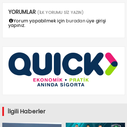
YORUMLAR
(İLK YORUMU SİZ YAZIN)
Yorum yapabilmek için
buradan
üye girişi
yapınız.
İlgili Haberler