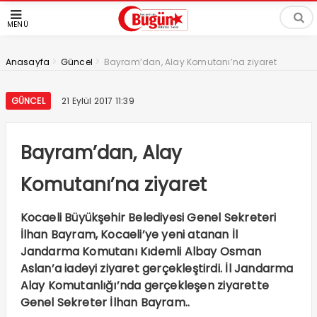
MENÜ
>
>
Anasayfa
Güncel
Bayram’dan, Alay Komutanı’na ziyaret
GÜNCEL
21 Eylül 2017 11:39
Bayram’dan, Alay
Komutanı’na ziyaret
Kocaeli Büyükşehir Belediyesi Genel Sekreteri
İlhan Bayram, Kocaeli’ye yeni atanan İl
Jandarma Komutanı Kıdemli Albay Osman
Aslan’a iadeyi ziyaret gerçekleştirdi. İl Jandarma
Alay Komutanlığı’nda gerçekleşen ziyarette
Genel Sekreter İlhan Bayram..