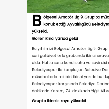
B
ölgesel Amatör Lig 9. Grup’ta mü
konuk ettiği Ayvalıkgücü Belediye
yükseldi.
Goller ikinci yarıda geldi
Bu yıl ilimizi Bölgesel Amatör Lig 9. Gru
seri galibiyetlerle grubunda ikinci sıra
oldu. Hafta sonu kendi saha ve seyircisi
Belediyespor ile karşılaşan Belediye Der
müsabakada rakibini ikinci yarıda buld
Belediyespor karşısında Belediye Derince
dakikada Kerem, 74. dakikada Yiğit Ali v
Grupta ikinci sıraya yükseldi