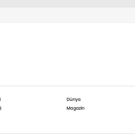
i
Dünya
i
Magazin