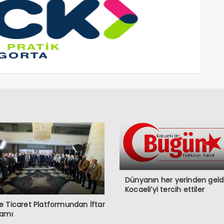
Dünyanın her yerinden geldi
Kocaeli’yi tercih ettiler
 Ticaret Platformundan İftar
ramı