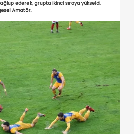
ğlup ederek, grupta ikinci sıraya yükseldi.
ölgesel Amatör..