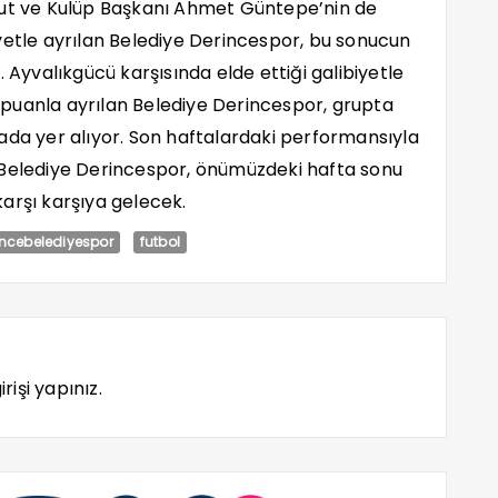
lut ve Kulüp Başkanı Ahmet Güntepe’nin de
yetle ayrılan Belediye Derincespor, bu sonucun
 Ayvalıkgücü karşısında elde ettiği galibiyetle
puanla ayrılan Belediye Derincespor, grupta
sırada yer alıyor. Son haftalardaki performansıyla
 Belediye Derincespor, önümüzdeki hafta sonu
arşı karşıya gelecek.
incebelediyespor
futbol
rişi yapınız.