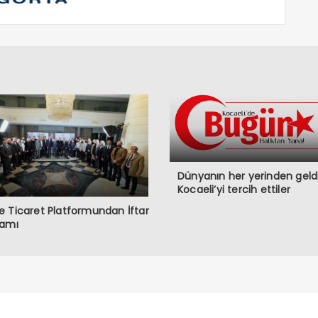
Dünyanın her yerinden geldi
Kocaeli’yi tercih ettiler
 Ticaret Platformundan İftar
ramı