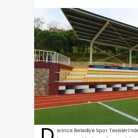
D
erince Belediye Spor Tesisleri’nde