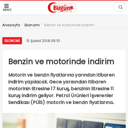
MENÜ
>
>
Anasayfa
Ekonomi
Benzin ve motorinde indirim
EKONOMI
13 Şubat 2018 09:51
Benzin ve motorinde indirim
Motorin ve benzin fiyatlarına yarından itibaren
indirim yapılacak. Gece yarısından itibaren
motorinin litresine 17 kuruş, benzinin litresine 11
kuruş indirim geliyor. Petrol Ürünleri İşverenler
Sendikası (PÜİS) motorin ve benzin fiyatlarına..