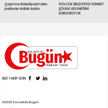
Çayırova Belediyesi’nden
GÖLCÜK BELEDİYESİ SÜNNET
parkede iddialı kadro
ŞÖLENİ GELENEĞİNİ
SÜRDÜRÜYOR
BİZİ TAKİP EDİN
©2026 Kocaelide Bugün