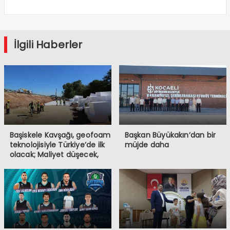
İlgili Haberler
Başiskele Kavşağı, geofoam
Başkan Büyükakın’dan bir
teknolojisiyle Türkiye’de ilk
müjde daha
olacak; Maliyet düşecek,
yapım hızı 4 kat artacak