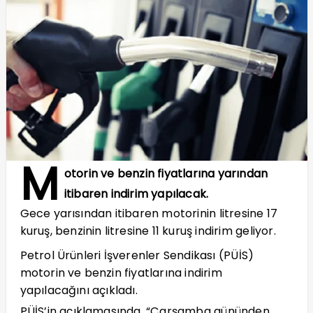
M
otorin ve benzin fiyatlarına yarından
itibaren indirim yapılacak.
Gece yarısından itibaren motorinin litresine 17
kuruş, benzinin litresine 11 kuruş indirim geliyor.
Petrol Ürünleri İşverenler Sendikası (PÜİS)
motorin ve benzin fiyatlarına indirim
yapılacağını açıkladı.
PÜİS’in açıklamasında, “Çarşamba gününden