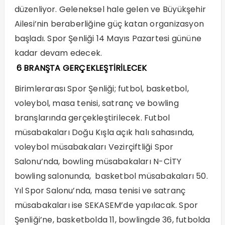
düzenliyor. Geleneksel hale gelen ve Büyükşehir
Ailesi’nin beraberliğine güç katan organizasyon
başladı. Spor Şenliği 14 Mayıs Pazartesi gününe
kadar devam edecek.
6 BRANŞTA GERÇEKLEŞTİRİLECEK
Birimlerarası Spor Şenliği; futbol, basketbol,
voleybol, masa tenisi, satranç ve bowling
branşlarında gerçekleştirilecek. Futbol
müsabakaları Doğu Kışla açık halı sahasında,
voleybol müsabakaları Vezirçiftliği Spor
Salonu’nda, bowling müsabakaları N-CİTY
bowling salonunda, basketbol müsabakaları 50.
Yıl Spor Salonu’nda, masa tenisi ve satranç
müsabakaları ise SEKASEM’de yapılacak. Spor
Şenliği’ne, basketbolda 11, bowlingde 36, futbolda