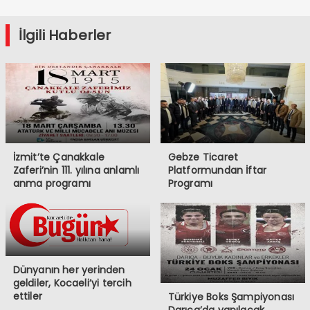
İlgili Haberler
İzmit’te Çanakkale
Gebze Ticaret
Zaferi’nin 111. yılına anlamlı
Platformundan İftar
anma programı
Programı
Dünyanın her yerinden
geldiler, Kocaeli’yi tercih
ettiler
Türkiye Boks Şampiyonası