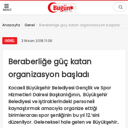
MENÜ
>
>
Anasayfa
Genel
Beraberliğe güç katan organizasyon başladı
GENEL
3 Nisan 2018 11:06
Beraberliğe güç katan
organizasyon başladı
Kocaeli Büyükşehir Belediyesi Gençlik ve Spor
Hizmetleri Dairesi Başkanlığının, Büyükşehir
Belediyesi ve iştiraklerindeki personeli
kaynaştırmak amacıyla organize ettiği
birimlerarası spor şenliğinin bu yıl 12.’sini
düzenliyor. Geleneksel hale gelen ve Büyükşehir..