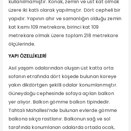
kullanılmamıştır. Konak, zemin ve üst kat olmak
üzere iki katlı olarak yapılmıştır. Dört cepheli bir
yapıdır. Yapının ahır ve samanlığın olduğu zemin
kat kısmı 109 metrekare, birinci kat 109
metrekare olmak üzere toplam 218 metrekare
ölçülerinde.
YAPI ÖZELLİKLERİ
Asıl yaşam odalarından oluşan üst katta orta
sofanın etrafında dört köşede bulunan kareye
yakın dikdörtgen şekilli odalar konumlanmıştır.
Güneydoğu cephesinde sofaya açılan balkon
yer alıyor. Balkon gömme balkon tipindedir.
Tahtalı Mahallesi’nde bulunan evlerde gömme
balkona sıkça rastlanır. Balkonun sağ ve sol
tarafında konumlanan odalarda ortada ocak,