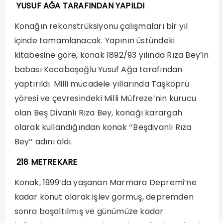
YUSUF AĞA TARAFINDAN YAPILDI
Konağın rekonstrüksiyonu çalışmaları bir yıl
içinde tamamlanacak. Yapının üstündeki
kitabesine göre, konak 1892/93 yılında Rıza Bey’in
babası Kocabaşoğlu Yusuf Ağa tarafından
yaptırıldı. Milli mücadele yıllarında Taşköprü
yöresi ve çevresindeki Milli Müfreze’nin kurucu
olan Beş Divanlı Rıza Bey, konağı karargah
olarak kullandığından konak ‘’Beşdivanlı Rıza
Bey’’ adını aldı.
218 METREKARE
Konak, 1999’da yaşanan Marmara Depremi’ne
kadar konut olarak işlev görmüş, depremden
sonra boşaltılmış ve günümüze kadar