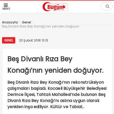
MENÜ
>
>
Anasayfa
Genel
Beş Divanlı Rıza Bey Konağı’nın yeniden doğuyor.
GENEL
23 Şubat 2018 13:13
Beş Divanlı Rıza Bey
Konağı’nın yeniden doğuyor.
Beş Divanlı Rıza Bey Konağı’nın rekonstrüksiyon
çalışmaları başladı. Kocaeli Büyükşehir Belediyesi
Derince İlçesi, Tahtalı Mahallesi’nde bulunan Beş
Divanlı Rıza Bey Konağı’nı aslına uygun olarak
yeniden inşa ediliyor. Kültür ve Tabiat..