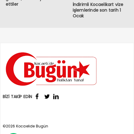
ettiler
İndirimli Kocaelikart vize
işlemlerinde son tarih 1
Ocak
BİZİ TAKİP EDİN
©2026 Kocaelide Bugün