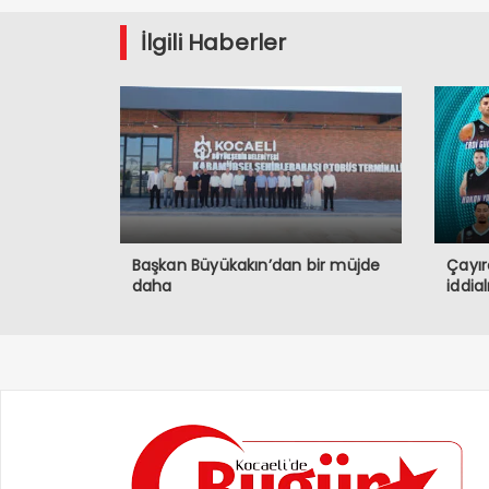
İlgili Haberler
Başkan Büyükakın’dan bir müjde
Çayır
daha
iddia