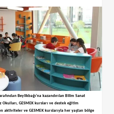
rafından Beylikbağı’na kazandırılan Bilim Sanat
z Okulları, GESMEK kursları ve destek eğitim
nen aktiviteler ve GESMEK kurslarıyla her yaştan bölge