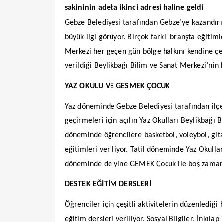
sakininin adeta ikinci adresi haline geldi
Gebze Belediyesi tarafından Gebze’ye kazandırı
büyük ilgi görüyor. Birçok farklı branşta eğitiml
Merkezi her geçen gün bölge halkını kendine çe
verildiği Beylikbağı Bilim ve Sanat Merkezi’nin h
YAZ OKULU VE GESMEK ÇOCUK
Yaz döneminde Gebze Belediyesi tarafından ilçe
geçirmeleri için açılın Yaz Okulları Beylikbağı 
döneminde öğrencilere basketbol, voleybol, git
eğitimleri veriliyor. Tatil döneminde Yaz Okullar
döneminde de yine GEMEK Çocuk ile boş zamanla
DESTEK EĞİTİM DERSLERİ
Öğrenciler için çeşitli aktivitelerin düzenlediği
eğitim dersleri veriliyor. Sosyal Bilgiler, İnkıla