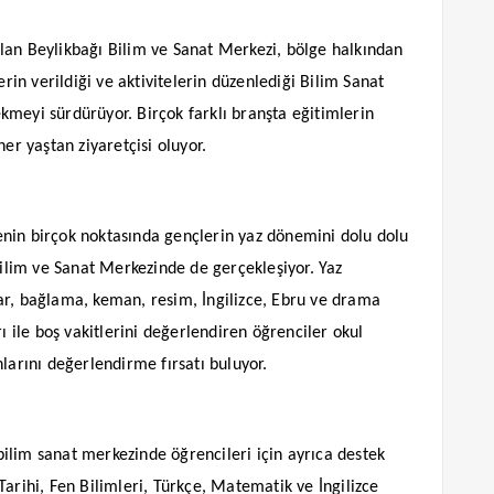
lan Beylikbağı Bilim ve Sanat Merkezi, bölge halkından
erin verildiği ve aktivitelerin düzenlediği Bilim Sanat
kmeyi sürdürüyor. Birçok farklı branşta eğitimlerin
er yaştan ziyaretçisi oluyor.
nin birçok noktasında gençlerin yaz dönemini dolu dolu
Bilim ve Sanat Merkezinde de gerçekleşiyor. Yaz
ar, bağlama, keman, resim, İngilizce, Ebru ve drama
ı ile boş vakitlerini değerlendiren öğrenciler okul
rını değerlendirme fırsatı buluyor.
 bilim sanat merkezinde öğrencileri için ayrıca destek
p Tarihi, Fen Bilimleri, Türkçe, Matematik ve İngilizce