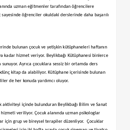
 Alanında uzman eğitmenler tarafından öğrencilere
t sayesinde öğrenciler okuldaki derslerinde daha başarılı
erinde bulunan çocuk ve yetişkin kütüphaneleri haftanın
a kadar hizmet veriyor. Beylikbağı Kütüphanesi binlerce
a sunuyor. Ayrıca çocuklara sessiz bir ortamda ders
dünç kitap da alabiliyor. Kütüphane içerisinde bulunan
liler de her konuda yardımcı oluyor.
k aktiviteyi içinde bulunduran Beylikbağı Bilim ve Sanat
g hizmeti veriliyor. Çocuk alanında uzman psikologlar
ar için grup ve bireysel terapiler düzenliyor.
Çocuklar