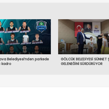
ova Belediyesi’nden parkede
GÖLCÜK BELEDİYESİ SÜNNET 
lı kadro
GELENEĞİNİ SÜRDÜRÜYOR