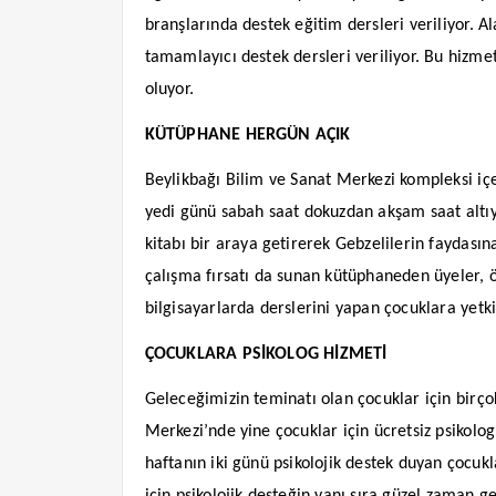
branşlarında destek eğitim dersleri veriliyor.
tamamlayıcı destek dersleri veriliyor. Bu hizme
oluyor.
KÜTÜPHANE HERGÜN AÇIK
Beylikbağı Bilim ve Sanat Merkezi kompleksi iç
yedi günü sabah saat dokuzdan akşam saat altıy
kitabı bir araya getirerek Gebzelilerin faydasın
çalışma fırsatı da sunan kütüphaneden üyeler, ö
bilgisayarlarda derslerini yapan çocuklara yetki
ÇOCUKLARA PSİKOLOG HİZMETİ
Geleceğimizin teminatı olan çocuklar için birço
Merkezi’nde yine çocuklar için ücretsiz psikolo
haftanın iki günü psikolojik destek duyan çocukl