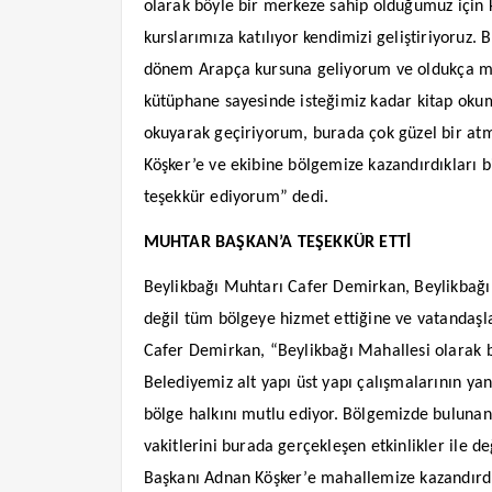
olarak böyle bir merkeze sahip olduğumuz için
kurslarımıza katılıyor kendimizi geliştiriyoruz.
dönem Arapça kursuna geliyorum ve oldukça m
kütüphane sayesinde isteğimiz kadar kitap okum
okuyarak geçiriyorum, burada çok güzel bir at
Köşker’e ve ekibine bölgemize kazandırdıkları b
teşekkür ediyorum” dedi.
MUHTAR BAŞKAN’A TEŞEKKÜR ETTİ
Beylikbağı Muhtarı Cafer Demirkan, Beylikbağı
değil tüm bölgeye hizmet ettiğine ve vatandaşl
Cafer Demirkan, “Beylikbağı Mahallesi olarak
Belediyemiz alt yapı üst yapı çalışmalarının yan
bölge halkını mutlu ediyor. Bölgemizde bulunan
vakitlerini burada gerçekleşen etkinlikler ile
Başkanı Adnan Köşker’e mahallemize kazandırdığ