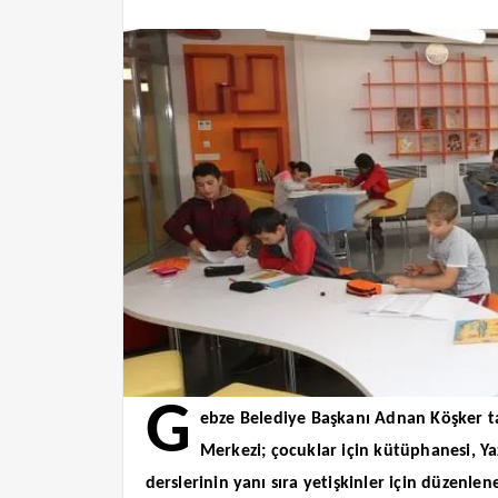
G
ebze Belediye Başkanı Adnan Köşker ta
Merkezi; çocuklar için kütüphanesi, Ya
derslerinin yanı sıra yetişkinler için düzenle