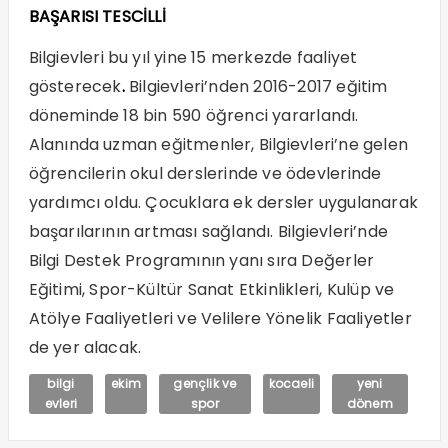
BAŞARISI TESCİLLİ
Bilgievleri bu yıl yine 15 merkezde faaliyet
gösterecek
.
Bilgievleri’nden 2016-2017 eğitim
döneminde 18 bin 590 öğrenci yararlandı.
Alanında uzman eğitmenler, Bilgievleri’ne gelen
öğrencilerin okul derslerinde ve ödevlerinde
yardımcı oldu. Çocuklara ek dersler uygulanarak
başarılarının artması sağlandı. Bilgievleri’nde
Bilgi Destek Programının yanı sıra Değerler
Eğitimi, Spor-Kültür Sanat Etkinlikleri, Kulüp ve
Atölye Faaliyetleri ve Velilere Yönelik Faaliyetler
de yer alacak.
bilgi
ekim
gençlik ve
kocaeli
yeni
evleri
spor
dönem