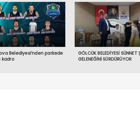
ova Belediyesi’nden parkede
GÖLCÜK BELEDİYESİ SÜNNET 
lı kadro
GELENEĞİNİ SÜRDÜRÜYOR