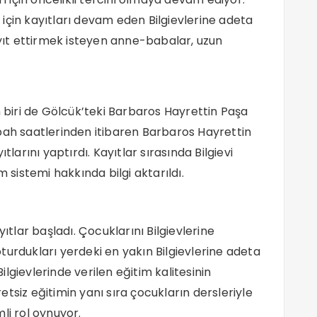
için kayıtları devam eden Bilgievlerine adeta
ayıt ettirmek isteyen anne-babalar, uzun
iri de Gölcük’teki Barbaros Hayrettin Paşa
bah saatlerinden itibaren Barbaros Hayrettin
tlarını yaptırdı. Kayıtlar sırasında Bilgievi
m sistemi hakkında bilgi aktarıldı.
yıtlar başladı. Çocuklarını Bilgievlerine
turdukları yerdeki en yakın Bilgievlerine adeta
Bilgievlerinde verilen eğitim kalitesinin
cretsiz eğitimin yanı sıra çocukların dersleriyle
li rol oynuyor.