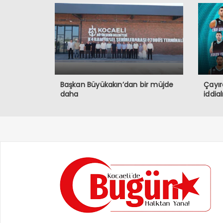
Başkan Büyükakın’dan bir müjde
Çayır
daha
iddia