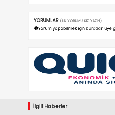
YORUMLAR
(İLK YORUMU SİZ YAZIN)
Yorum yapabilmek için
buradan
üye gi
İlgili Haberler