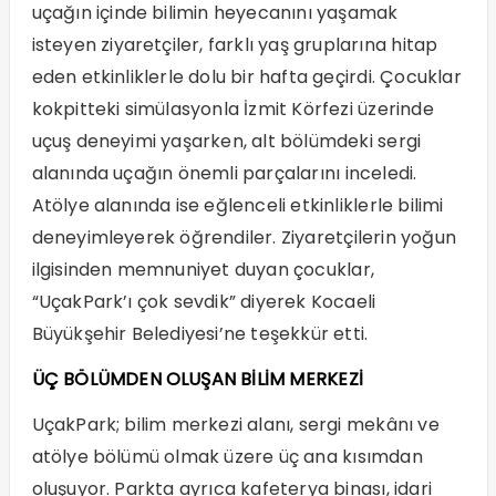
uçağın içinde bilimin heyecanını yaşamak
isteyen ziyaretçiler, farklı yaş gruplarına hitap
eden etkinliklerle dolu bir hafta geçirdi. Çocuklar
kokpitteki simülasyonla İzmit Körfezi üzerinde
uçuş deneyimi yaşarken, alt bölümdeki sergi
alanında uçağın önemli parçalarını inceledi.
Atölye alanında ise eğlenceli etkinliklerle bilimi
deneyimleyerek öğrendiler. Ziyaretçilerin yoğun
ilgisinden memnuniyet duyan çocuklar,
“UçakPark’ı çok sevdik” diyerek Kocaeli
Büyükşehir Belediyesi’ne teşekkür etti.
ÜÇ BÖLÜMDEN OLUŞAN BİLİM MERKEZİ
UçakPark; bilim merkezi alanı, sergi mekânı ve
atölye bölümü olmak üzere üç ana kısımdan
oluşuyor. Parkta ayrıca kafeterya binası, idari