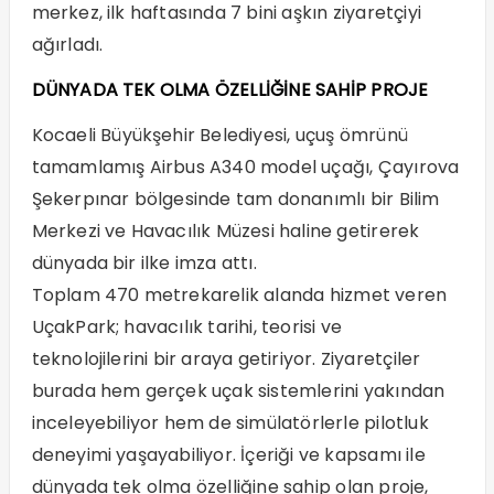
merkez, ilk haftasında 7 bini aşkın ziyaretçiyi
ağırladı.
DÜNYADA TEK OLMA ÖZELLİĞİNE SAHİP PROJE
Kocaeli Büyükşehir Belediyesi, uçuş ömrünü
tamamlamış Airbus A340 model uçağı, Çayırova
Şekerpınar bölgesinde tam donanımlı bir Bilim
Merkezi ve Havacılık Müzesi haline getirerek
dünyada bir ilke imza attı.
Toplam 470 metrekarelik alanda hizmet veren
UçakPark; havacılık tarihi, teorisi ve
teknolojilerini bir araya getiriyor. Ziyaretçiler
burada hem gerçek uçak sistemlerini yakından
inceleyebiliyor hem de simülatörlerle pilotluk
deneyimi yaşayabiliyor. İçeriği ve kapsamı ile
dünyada tek olma özelliğine sahip olan proje,