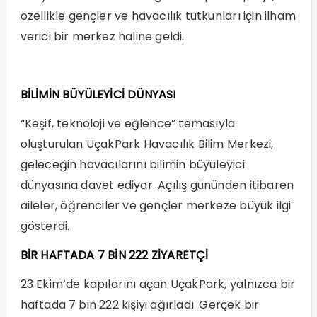
özellikle gençler ve havacılık tutkunları için ilham
verici bir merkez haline geldi.
BİLİMİN BÜYÜLEYİCİ DÜNYASI
“Keşif, teknoloji ve eğlence” temasıyla
oluşturulan UçakPark Havacılık Bilim Merkezi,
geleceğin havacılarını bilimin büyüleyici
dünyasına davet ediyor. Açılış gününden itibaren
aileler, öğrenciler ve gençler merkeze büyük ilgi
gösterdi.
BİR HAFTADA 7 BİN 222 ZİYARETÇİ
23 Ekim’de kapılarını açan UçakPark, yalnızca bir
haftada 7 bin 222 kişiyi ağırladı. Gerçek bir