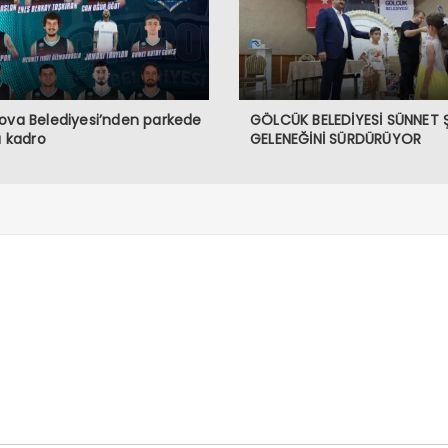
ova Belediyesi’nden parkede
GÖLCÜK BELEDİYESİ SÜNNET 
lı kadro
GELENEĞİNİ SÜRDÜRÜYOR