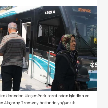
ştiraklerinden UlaşımPark tarafından işletilen ve
ilen Akçaray Tramvay hattında yoğunluk