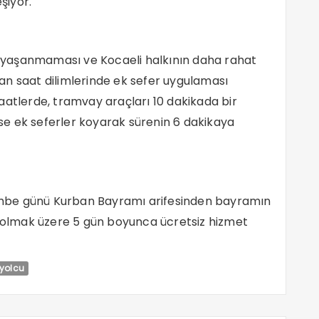
şiyor.
ık yaşanmaması ve Kocaeli halkının daha rahat
an saat dilimlerinde ek sefer uygulaması
aatlerde, tramvay araçları 10 dakikada bir
 ise ek seferler koyarak sürenin 6 dakikaya
mbe günü Kurban Bayramı arifesinden bayramın
l olmak üzere 5 gün boyunca ücretsiz hizmet
yolcu