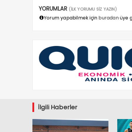
YORUMLAR
(İLK YORUMU SİZ YAZIN)
Yorum yapabilmek için
buradan
üye gi
İlgili Haberler