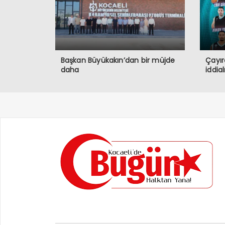
Başkan Büyükakın’dan bir müjde
Çayır
daha
iddia