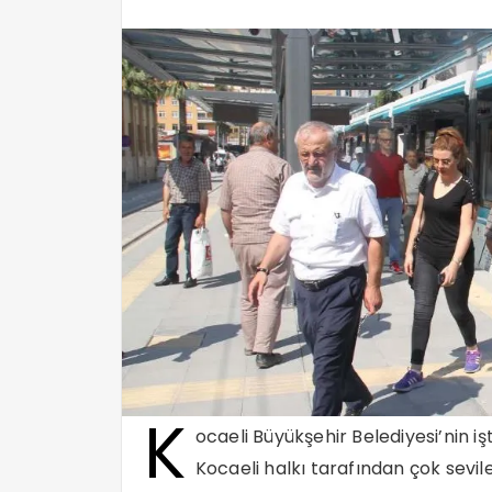
K
ocaeli Büyükşehir Belediyesi’nin i
Kocaeli halkı tarafından çok sev