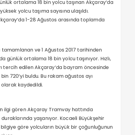
günlük ortalama 18 bin yolcu taşınan Akçaray’da
yüksek yolcu taşıma sayısına ulaşıldı.
n Akçaray’da 1-28 Ağustos arasında toplamda
ı tamamlanan ve 1 Ağustos 2017 tarihinden
da günlük ortalama 18 bin yolcu taşınıyor. Hızlı,
ı tercih edilen Akçaray’da bayram öncesinde
 bin 720’yi buldu. Bu rakam ağustos ayı
 olarak kaydedildi.
un ilgi gören Akçaray Tramvay hattında
de duraklarında yaşanıyor. Kocaeli Büyükşehir
n bilgiye göre yolcuların büyük bir çoğunluğunun