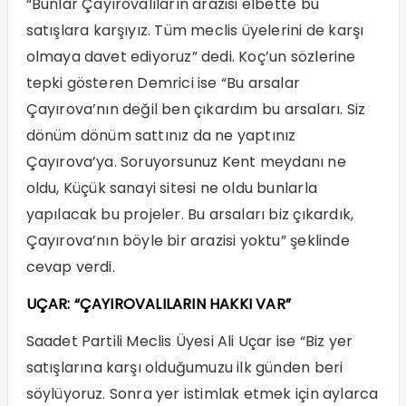
“Bunlar Çayırovalıların arazisi elbette bu
satışlara karşıyız. Tüm meclis üyelerini de karşı
olmaya davet ediyoruz” dedi. Koç’un sözlerine
tepki gösteren Demrici ise “Bu arsalar
Çayırova’nın değil ben çıkardım bu arsaları. Siz
dönüm dönüm sattınız da ne yaptınız
Çayırova’ya. Soruyorsunuz Kent meydanı ne
oldu, Küçük sanayi sitesi ne oldu bunlarla
yapılacak bu projeler. Bu arsaları biz çıkardık,
Çayırova’nın böyle bir arazisi yoktu” şeklinde
cevap verdi.
UÇAR: “ÇAYIROVALILARIN HAKKI VAR”
Saadet Partili Meclis Üyesi Ali Uçar ise “Biz yer
satışlarına karşı olduğumuzu ilk günden beri
söylüyoruz. Sonra yer istimlak etmek için aylarca