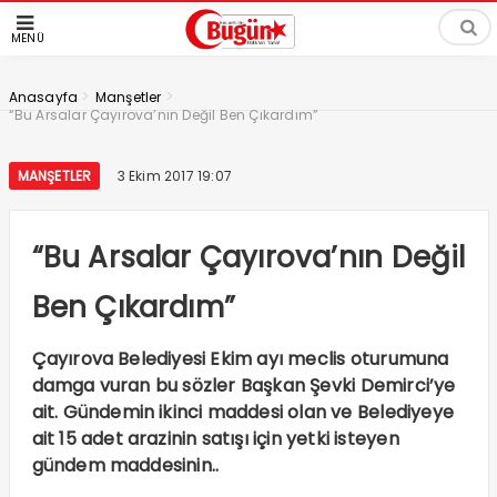
MENÜ
>
>
Anasayfa
Manşetler
“Bu Arsalar Çayırova’nın Değil Ben Çıkardım”
MANŞETLER
3 Ekim 2017 19:07
“Bu Arsalar Çayırova’nın Değil
Ben Çıkardım”
Çayırova Belediyesi Ekim ayı meclis oturumuna
damga vuran bu sözler Başkan Şevki Demirci’ye
ait. Gündemin ikinci maddesi olan ve Belediyeye
ait 15 adet arazinin satışı için yetki isteyen
gündem maddesinin..