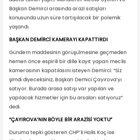
Başkan Demirci arasında arazi satışları
konusunda uzun süre tartışılacak bir polemik
yaşandı.
BAŞKAN DEMİRCİ KAMERAYI KAPATTIRDI
Gündem maddesinin görüşülmesine geçmeden
hemen önce espirili bir dille kayıt yapan meclis
kamerasının kapatılasını isteyen Demirci: “Siz
şimdi diyeceksiniz, Başkan Demici Çayırova’yı
satıyor. Burada arasa satışı var yapılan ve
yapılacak hizmetler için bu arsaları satıyoruz”
dedi.
“ÇAYIROVA’NIN BÖYLE BİR ARAZİSİ YOKTU”
Duruma tepki gösteren CHP’li Halis Koç ise