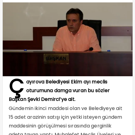
Ç
ayırova Belediyesi Ekim ayı meclis
oturumuna damga vuran bu sözler
Başkan Şevki Demirci’ye ait.
Gündemin ikinci maddesi olan ve Belediyeye ait
15 adet arazinin satışı için yetki isteyen gündem
maddesinin görüşülmesi sırasında gerginlik
adeta tavan yaptı. Muhalefet Meclis Üyeleri ve