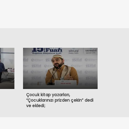
Çocuk kitap yazarları,
“Çocuklarınızı prizden çekin” dedi
ve ekledi;