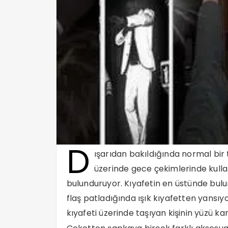
D
ışarıdan bakıldığında normal bir
üzerinde gece çekimlerinde kullanı
bulunduruyor. Kıyafetin en üstünde bul
flaş patladığında ışık kıyafetten yansı
kıyafeti üzerinde taşıyan kişinin yüzü kar