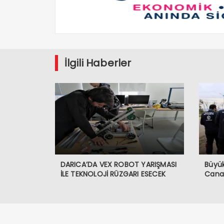
İlgili Haberler
DARICA’DA VEX ROBOT YARIŞMASI
Büyük
İLE TEKNOLOJİ RÜZGARI ESECEK
Canav