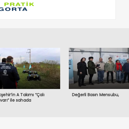
şehir’in A Takımı “Çalı
Değerli Basın Mensubu,
arı” ile sahada