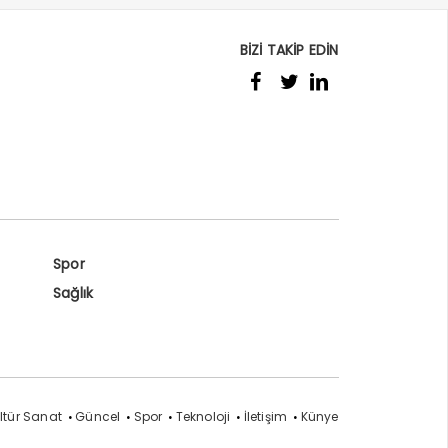
BİZİ TAKİP EDİN
Spor
Sağlık
ltür Sanat
Güncel
Spor
Teknoloji
İletişim
Künye