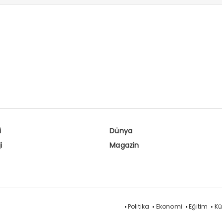
i
Dünya
i
Magazin
Politika
Ekonomi
Eğitim
Kü