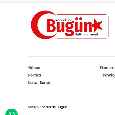
Güncel
Ekonom
Politika
Teknoloj
Kültür Sanat
©2026 Kocaelide Bugün
