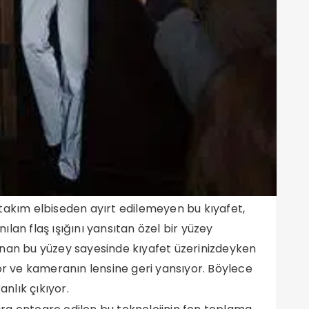
 takım elbiseden ayırt edilemeyen bu kıyafet,
lan flaş ışığını yansıtan özel bir yüzey
unan bu yüzey sayesinde kıyafet üzerinizdeyken
yor ve kameranın lensine geri yansıyor. Böylece
anlık çıkıyor.