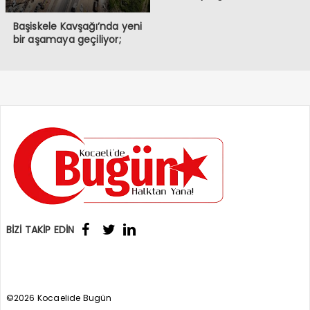
Başiskele Kavşağı’nda yeni
bir aşamaya geçiliyor;
BİZİ TAKİP EDİN
©2026 Kocaelide Bugün