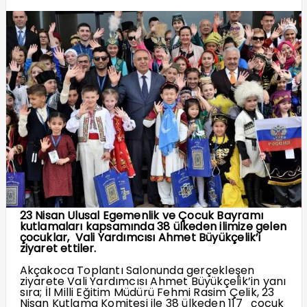
23 Nisan Ulusal Egemenlik ve Çocuk Bayramı
kutlamaları kapsamında 38 ülkeden ilimize gelen
çocuklar, Vali Yardımcısı Ahmet Büyükçelik’i
ziyaret ettiler.
Akçakoca Toplantı Salonunda gerçekleşen
ziyarete Vali Yardımcısı Ahmet Büyükçelik’in yanı
sıra; İl Milli Eğitim Müdürü Fehmi Rasim Çelik, 23
Nisan Kutlama Komitesi ile 38 ülkeden 117 çocuk