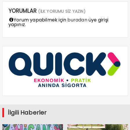
YORUMLAR
(İLK YORUMU SİZ YAZIN)
Yorum yapabilmek için
buradan
üye girişi
yapınız.
İlgili Haberler