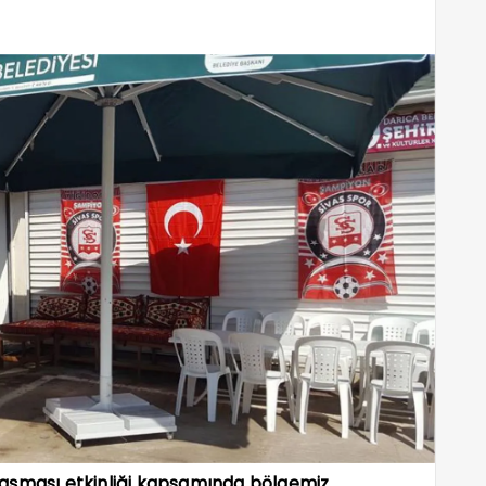
naşması etkinliği kapsamında bölgemiz