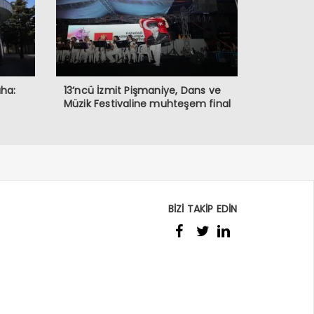
aha:
13’ncü İzmit Pişmaniye, Dans ve
Müzik Festivaline muhteşem final
BİZİ TAKİP EDİN