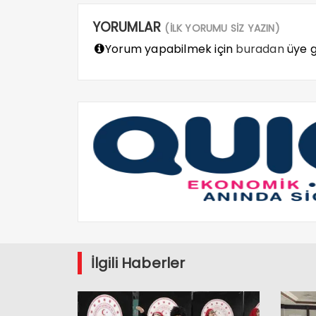
YORUMLAR
(İLK YORUMU SİZ YAZIN)
Yorum yapabilmek için
buradan
üye gi
İlgili Haberler