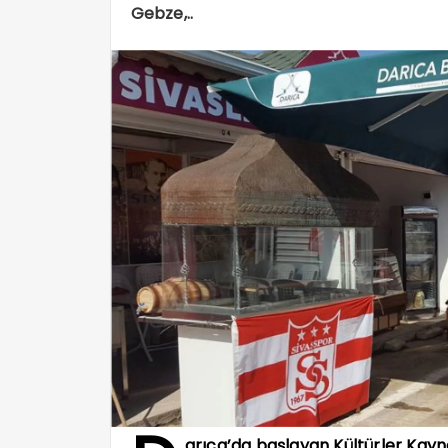
Gebze,..
arıca’da başlayan Kültürler Kay