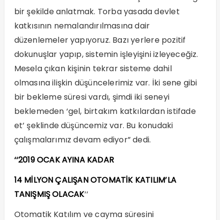
bir şekilde anlatmak. Torba yasada devlet
katkısının nemalandırılmasına dair
düzenlemeler yapıyoruz. Bazı yerlere pozitif
dokunuşlar yapıp, sistemin işleyişini izleyeceğiz.
Mesela çıkan kişinin tekrar sisteme dahil
olmasına ilişkin düşüncelerimiz var. İki sene gibi
bir bekleme süresi vardı, şimdi iki seneyi
beklemeden ‘gel, birtakım katkılardan istifade
et’ şeklinde düşüncemiz var. Bu konudaki
çalışmalarımız devam ediyor” dedi.
‘‘2019 OCAK AYINA KADAR
14 MİLYON ÇALIŞAN OTOMATİK KATILIM’LA
TANIŞMIŞ OLACAK
’’
Otomatik Katılım ve cayma süresini