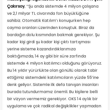
Çakırsoy
, ‘‘Şu anda sistemde 4 milyon çalışana
ve 2,1 milyar TL civarında fon büyüklüğüne
sahibiz. Otomatik Katılım’ı konuşurken hep
cayma oranları üzerinden konuştuk. Biraz da
bardağın dolu kısmından bakmak gerekiyor. Şu
kadar kişi girdi şu kadar kişi çıktı tartışması
yerine sisteme kazandırdıklarımıza
baktığımızda, 14 ay gibi bir süre zarfında
sistemde 4 milyon katılımcı olduğunu görüyoruz.
Bu 14 yıldır yürürlükte olan gönüllü olarak tabir
ettiğimiz sistemdeki katılımcıların yüzde 55’ine
denk geliyor. Sistemle ilk defa tanışan insanları
burada tutundurmamız önemli. Bu kişilere belli
bir vizyon vermemiz gerekiyor. OKS 14 aylık bir
uygulama ve çok radikal değişiklikler yapmadan