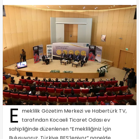
E
meklilik Gözetim Merkezi ve Habertürk TV,
tarafından Kocaeli Ticaret Odası ev
sahipliğinde düzenlenen “Emekliliğiniz İçin
Buluşuyoruz, Türkiye BES’leniyor” panelde