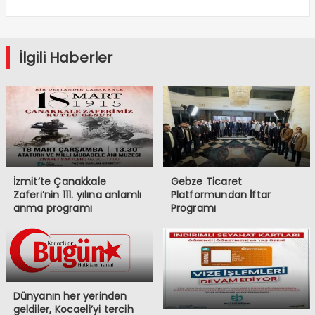
İlgili Haberler
İzmit’te Çanakkale
Gebze Ticaret
Zaferi’nin 111. yılına anlamlı
Platformundan İftar
anma programı
Programı
Dünyanın her yerinden
geldiler, Kocaeli’yi tercih