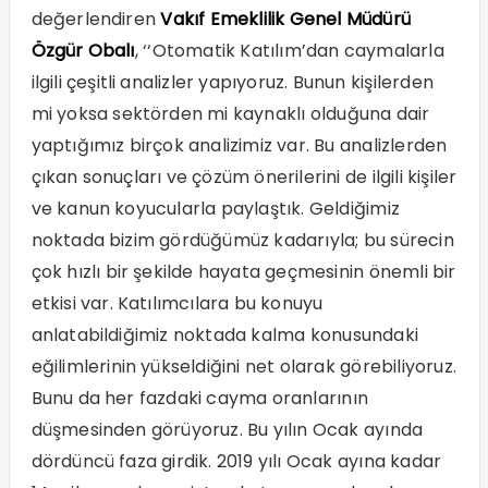
değerlendiren
Vakıf Emeklilik Genel Müdürü
Özgür Obalı
, ‘‘Otomatik Katılım’dan caymalarla
ilgili çeşitli analizler yapıyoruz. Bunun kişilerden
mi yoksa sektörden mi kaynaklı olduğuna dair
yaptığımız birçok analizimiz var. Bu analizlerden
çıkan sonuçları ve çözüm önerilerini de ilgili kişiler
ve kanun koyucularla paylaştık. Geldiğimiz
noktada bizim gördüğümüz kadarıyla; bu sürecin
çok hızlı bir şekilde hayata geçmesinin önemli bir
etkisi var. Katılımcılara bu konuyu
anlatabildiğimiz noktada kalma konusundaki
eğilimlerinin yükseldiğini net olarak görebiliyoruz.
Bunu da her fazdaki cayma oranlarının
düşmesinden görüyoruz. Bu yılın Ocak ayında
dördüncü faza girdik. 2019 yılı Ocak ayına kadar