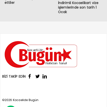
ettiler
İndirimli Kocaelikart vize
işlemlerinde son tarih 1
Ocak
BİZİ TAKİP EDİN
©2026 Kocaelide Bugün