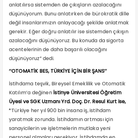
anlatılırsa sistemden de çıkışların azalacağını
düşünüyorum. Bunu anlatırken de bürokratik dille
değil insanlarımızın anlayacağı şekilde anlatmak
gerekir. Eğer doğru anlatılır ise sistemden çıkışın
azalacağını düşünüyoruz. Bu konuda da sigorta
acentelerinin de daha başarılı olacağını
düşünüyoruz” dedi.
‘‘OTOMATİK BES, TÜRKİYE İÇİN BİR ŞANS’’
İstihdama teşvik, Bireysel Emeklilik ve Otomatik
Katılım’a değinen
İstinye Üniversitesi Öğretim
Üyesi ve SGK Uzmanı Yrd. Doç. Dr. Resul Kurt ise,
‘
‘Türkiye her yıl 900 bin insana iş, istihdam
yaratmak zorunda. İstihdamın artması için
sanayicilerin ve işletmelerin mutlaka yeni
personel almaları gerekiyor. İstihdamda en