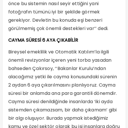
önce bu sistemin nasıl seyir ettiğini yani
fotoğrafın tümünü iyi bir şekilde görmek
gerekiyor. Devletin bu konuda eşi benzeri
görülmemiş çok önemli destekleri var’’ dedi.
CAYMA SÜRESİ 6 AYA ÇIKABİLİR
Bireysel emeklilik ve Otomatik Katılım’la ilgili
önemli revizyonlar içeren yeni torba yasadan
bahseden Çakırsoy, ‘‘Bakanlar Kurulu’ndan
alacağımız yetki ile cayma konusundaki sürenin
2 aydan 6 aya çıkarılmasını planlıyoruz. Cayma
süresi bir anlamda ana para garantili dönemdir.
Cayma süresi denildiğinde insanlarda ‘iki ayda
sistemden çıkamazsam, bir daha çıkamam’ gibi
bir algı oluşuyor. Burada yapmak istediğimiz
kamu ve özel sektör olarak bu işi insanlara doğru