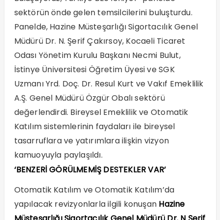
sektörün önde gelen temsilcilerini buluşturdu.
Panelde, Hazine Müsteşarlığı Sigortacılık Genel
Müdürü Dr. N. Şerif Çakırsoy, Kocaeli Ticaret
Odası Yönetim Kurulu Başkanı Necmi Bulut,
İstinye Üniversitesi Öğretim Üyesi ve SGK
Uzmanı Yrd. Doç. Dr. Resul Kurt ve Vakıf Emeklilik
A.Ş. Genel Müdürü Özgür Obalı sektörü
değerlendirdi. Bireysel Emeklilik ve Otomatik
Katılım sistemlerinin faydaları ile bireysel
tasarruflara ve yatırımlara ilişkin vizyon
kamuoyuyla paylaşıldı.
‘BENZERİ GÖRÜLMEMİŞ DESTEKLER VAR’
Otomatik Katılım ve Otomatik Katılım’da
yapılacak revizyonlarla ilgili konuşan
Hazine
Müsteşarlığı Sigortacılık Genel Müdürü Dr. N Şerif