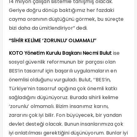
14 milyon çalışan sistemle tanışmış olacak.
Geriye doğru dönüp baktığımız her fazdaki
cayma oranının düştüğünü görmek, bu süreçte
bizi daha da ümitlendiriyor” dedi.
‘‘SİHİR KELİME ‘ZORUNLU’ OLMAMALI’’
KOTO Yönetim Kurulu Başkanı Necmi Bulut
ise
sosyal güvenlik reformunun bir parçası olan
BES’in tasarruf için başarılı uygulamaların en
önemlisi olduğunu vurguladı. Bulut, ‘‘BES’in,
Türkiye’nin tasarruf açığına çok önemli katkı
sağladığını düşünüyoruz. Burada sihirli kelime
‘zorunlu’ olmamalı. Bizim insanımız karını,
zararını çok iyi bilir. Fon büyüyecek, bir yandan
devlet desteği olacak. Bunun insanlarımıza çok
iyi anlatılması gerektiğini düşünüyorum. Bunlar iyi