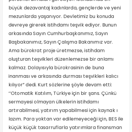
büyük dezavantaj kadınlarda, gençlerde ve yeni
mezunlarda yaşanıyor. Devletimiz bu konuda
devreye girerek istihdamı teşvik ediyor. Bunun
arkasında Sayın Cumhurbaşkanımız, Sayın
Başbakanımız, Sayın Çalışma Bakanımız var.
Ama bürokrat proje üretmezse, istihdam
oluşturan teşvikleri düzenlemezse bir anlamı
kalmaz. Dolayısıyla bürokrasinin de buna
inanması ve arkasında durması teşvikleri kalıcı
kılıyor” dedi. Kurt sözlerine şöyle devam etti:
‘‘Otomatik Katılım, Türkiye için bir şans. Çünkü
sermayesi olmayan ülkelerin istihdamı
artırabilmesi, yatırım yapabilmesi için kaynak ı
lazım. Para yoktan var edilemeyeceği için, BES ile
küçük küçük tasarruflarla yatırımlara finansman