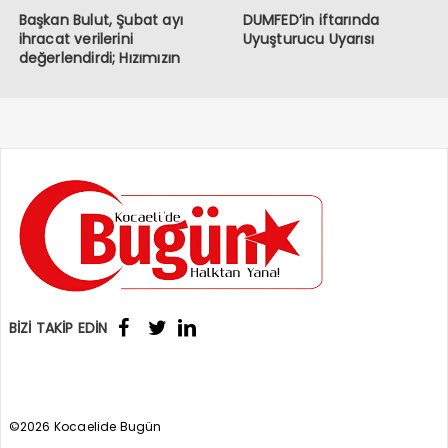
Başkan Bulut, Şubat ayı
DUMFED’in iftarında
ihracat verilerini
Uyuşturucu Uyarısı
değerlendirdi; Hızımızın
kesildiği bir dönemden
geçiyoruz
BİZİ TAKİP EDİN
©2026 Kocaelide Bugün