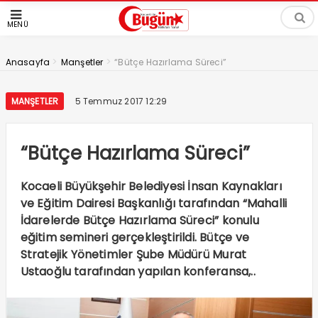
MENÜ
>
>
Anasayfa
Manşetler
“Bütçe Hazırlama Süreci”
MANŞETLER
5 Temmuz 2017 12:29
“Bütçe Hazırlama Süreci”
Kocaeli Büyükşehir Belediyesi İnsan Kaynakları
ve Eğitim Dairesi Başkanlığı tarafından “Mahalli
İdarelerde Bütçe Hazırlama Süreci” konulu
eğitim semineri gerçekleştirildi. Bütçe ve
Stratejik Yönetimler Şube Müdürü Murat
Ustaoğlu tarafından yapılan konferansa,..