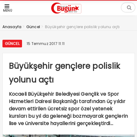
MENÜ
>
>
Anasayfa
Güncel
Büyükşehir gençlere polislik yolunu açtı
GÜNCEL
15 Temmuz 2017 11:11
Büyükşehir gençlere polislik
yolunu açtı
Kocaeli Büyükşehir Belediyesi Gençlik ve Spor
Hizmetleri Dairesi Başkanlığı tarafından üç yıldır
devam ettirilen ücretsiz spor özel yetenek
kursları bu yıl da geleneği bozmayarak gençlerin
lise ve üniversite hayallerini gerçekleştirdi…