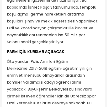
eğitmenlerin gözetiminde hazırlanıyor. Bu
kapsamda İsmet Paşa Stadyumu’nda, tempolu
koşu, açma-germe hareketleri, arttırma
koşulları, şınav ve mekik egzersizleri yaptırılıyor.
Diril ve koordinasyon çalışmaları ile kuvvet ve
dayanıklılık antrenmanları ise 50. Yıl Spor
Salonu’ndaki gerçekleştiriliyor.
PAEM İÇİN KURSLAR AÇILACAK
Öte yandan Polis Amirleri Eğitim
Merkezi’ne 2017-2018 eğitim-öğretim yılı için
emniyet mensubu olmayanlar arasından
komiser yardımcısı adayı öğrenci alımı
yapılacak. Büyükşehir Belediyesi bu sınavlara
girmek isteyen öğrenciler için de Ücretsiz Spor
Özel Yetenek Kurslarını devreye sokacak. Bu