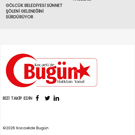
GÖLCÜK BELEDİYESİ SÜNNET
ŞÖLENİ GELENEĞİNİ
SÜRDÜRÜYOR
BİZİ TAKİP EDİN
©2026 Kocaelide Bugün