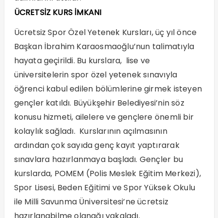
ÜCRETSİZ KURS İMKANI
Ücretsiz Spor Özel Yetenek Kursları, üç yıl önce
Başkan İbrahim Karaosmaoğlu’nun talimatıyla
hayata geçirildi. Bu kurslara, lise ve
üniversitelerin spor özel yetenek sınavıyla
öğrenci kabul edilen bölümlerine girmek isteyen
gençler katıldı. Büyükşehir Belediyesi’nin söz
konusu hizmeti, ailelere ve gençlere önemli bir
kolaylık sağladı. Kurslarının açılmasının
ardından çok sayıda genç kayıt yaptırarak
sınavlara hazırlanmaya başladı. Gençler bu
kurslarda, POMEM (Polis Meslek Eğitim Merkezi),
Spor Lisesi, Beden Eğitimi ve Spor Yüksek Okulu
ile Milli Savunma Üniversitesi’ne ücretsiz
hazırlanabilme olanağı yakaladı.