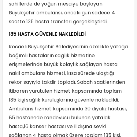
sahillerde de yoğun mesaiye başlayan
Büyükşehir ambulansı, önceki gün sadece 4
saatte 135 hasta transferi gerçekleştirdi.
135 HASTA GÜVENLE NAKLEDİLDİ
Kocaeli Büyükşehir Belediyesi’nin özellikle yatağa
bağımlı hastaların sağlık hizmetine
erişmelerinde büyük kolaylık sağlayan hasta
nakil ambulans hizmeti, kısa sürede ulaştığı
rekor sayıyla takdir topladı. Sabah saatlerinden
itibaren yürütülen hizmet kapsamında toplam
135 kişi sağlık kuruluşlarına güvenle nakledildi.
Ambulans hizmet kapsamında 30 diyaliz hastası,
85 hastanede randevusu bulunan yatalak
hasta,16 kanser hastası ve il dışına sevki
sağlanan 4 hasta olmak üzere toplam 135 kişi,