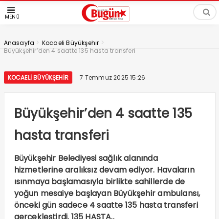
MENÜ
>
>
Anasayfa
Kocaeli Büyükşehir
Büyükşehir’den 4 saatte 135 hasta transferi
KOCAELI BÜYÜKŞEHIR
7 Temmuz 2025 15:26
Büyükşehir’den 4 saatte 135
hasta transferi
Büyükşehir Belediyesi sağlık alanında
hizmetlerine aralıksız devam ediyor. Havaların
ısınmaya başlamasıyla birlikte sahillerde de
yoğun mesaiye başlayan Büyükşehir ambulansı,
önceki gün sadece 4 saatte 135 hasta transferi
gerçekleştirdi. 135 HASTA..