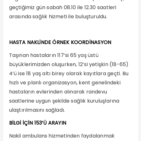
geçtiğimiz gün sabah 08.10 ile 12.30 saatleri
arasında sağlık hizmeti ile buluşturuldu.
HASTA NAKLİNDE ÖRNEK KOORDİNASYON
Taşınan hastaların 117’si 65 yaş üstü
büyüklerimizden oluşurken, 12’si yetişkin (18-65)
4’ü ise 18 yaş altı birey olarak kayıtlara geçti. Bu
hızlı ve planlı organizasyon, kent genelindeki
hastaların evlerinden alınarak randevu
saatlerine uygun şekilde sağlık kuruluşlarına
ulaştırılmasını sağladı.
BİLGİ İÇİN 153’Ü ARAYIN
Nakil ambulans hizmetinden faydalanmak