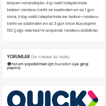
isteyen vatandaşlar, il içi nakil taleplerinde
tedavi-randevu tarihi ve saatinden en az 1 gün
önce, il dışı nakil taleplerinde ise tedavi-randevu
tarihi ve saatinden en az 3 gün önce Büyükşehir
153 Çağrı Merkezi’ni arayarak randevu alabilirler.
YORUMLAR
(İLK YORUMU SİZ YAZIN)
Yorum yapabilmek için
buradan
üye girişi
yapınız.