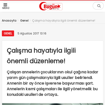
MENÜ
>
>
Anasayfa
Genel
Çalışma hayatıyla ilgili önemli düzenleme!
GENEL
5 Ağustos 2017 13:16
Çalışma hayatıyla ilgili
önemli düzenleme!
Çalışan annelerin çocuklarının okul çağına kadar
yarım gün çalışmalarıyla ilgili usuller belirlendi.
Annenin bir ay önce işverene başvurması şart.
Annelerin kısmi çalışmaları ile ilgili yönetmelik bu
konudaki usulleri de ortaya..