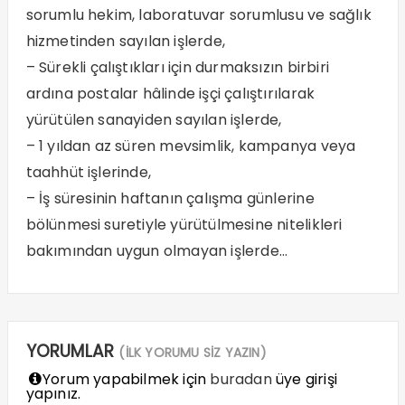
sorumlu hekim, laboratuvar sorumlusu ve sağlık
hizmetinden sayılan işlerde,
– Sürekli çalıştıkları için durmaksızın birbiri
ardına postalar hâlinde işçi çalıştırılarak
yürütülen sanayiden sayılan işlerde,
– 1 yıldan az süren mevsimlik, kampanya veya
taahhüt işlerinde,
– İş süresinin haftanın çalışma günlerine
bölünmesi suretiyle yürütülmesine nitelikleri
bakımından uygun olmayan işlerde…
YORUMLAR
(İLK YORUMU SİZ YAZIN)
Yorum yapabilmek için
buradan
üye girişi
yapınız.