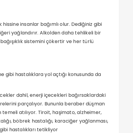
k hissine insanlar bağımlı olur. Dediğiniz gibi
ğeri yağlandırır. Alkolden daha tehlikeli bir
bağışıklık sistemini çökertir ve her türlü
ne gibi hastalıklara yol açtığı konusunda da
çecekler dahil, enerji içecekleri bağırsaklardaki
crelerini parçalıyor. Bununla beraber düşman
 temeli atılıyor. Tiroit, haşimato, alzheimer,
talığı, böbrek hastalığı, karaciğer yağlanması,
bi hastalıkları tetikliyor