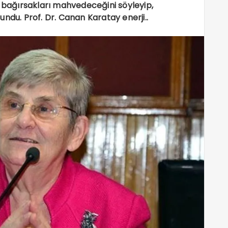
e bağırsakları mahvedeceğini söyleyip,
ndu. Prof. Dr. Canan Karatay enerji..