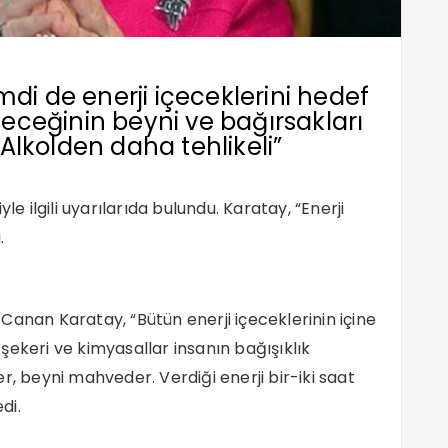
mdi de enerji içeceklerini hedef
içeceğinin beyni ve bağırsakları
Alkolden daha tehlikeli”
yle ilgili uyarılarıda bulundu.
Karatay
, “Enerji
.
r. Canan
Karatay
, “Bütün enerji içeceklerinin içine
şekeri ve kimyasallar insanın bağışıklık
r, beyni mahveder. Verdiği enerji bir-iki saat
di.