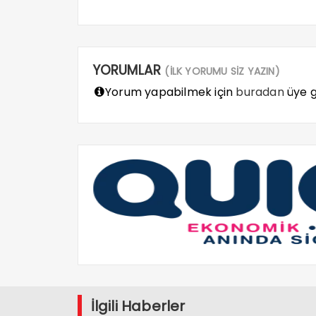
YORUMLAR
(İLK YORUMU SİZ YAZIN)
Yorum yapabilmek için
buradan
üye gi
İlgili Haberler