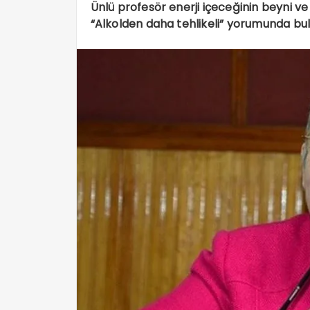
Ünlü profesör enerji içeceğinin beyni v
“Alkolden daha tehlikeli” yorumunda bulu