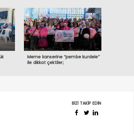
ük
Meme kanserine “pembe kurdele”
ile dikkat çektiler;
BİZİ TAKİP EDİN