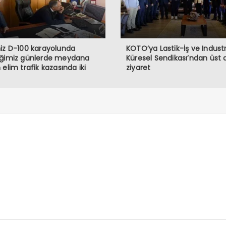
iz D-100 karayolunda
KOTO’ya Lastik-İş ve Industr
iğimiz günlerde meydana
Küresel Sendikası’ndan üst
 elim trafik kazasında iki
ziyaret
ndaşımızı kaybetmiş
maktayız. Öncelikle hayatını
eden vatandaşlarımıza
’tan rahmet, ailelerine ve
lerine başsağlığı diliyorum.