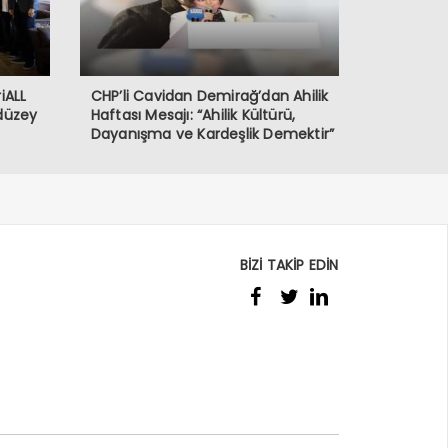
iALL
CHP’li Cavidan Demirağ’dan Ahilik
 düzey
Haftası Mesajı: “Ahilik Kültürü,
Dayanışma ve Kardeşlik Demektir”
BİZİ TAKİP EDİN