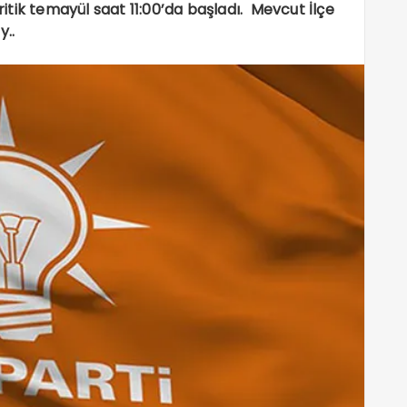
kritik temayül saat 11:00’da başladı. Mevcut İlçe
y..