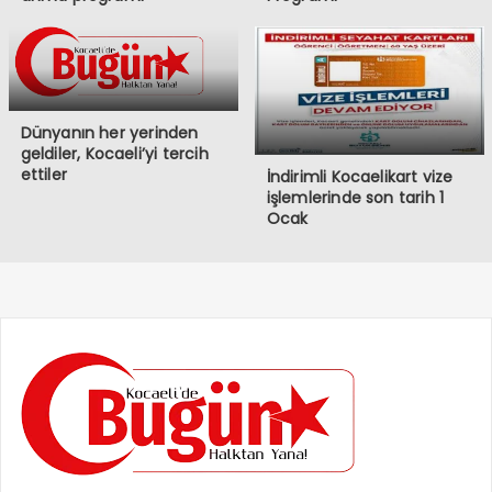
Dünyanın her yerinden
geldiler, Kocaeli’yi tercih
ettiler
İndirimli Kocaelikart vize
işlemlerinde son tarih 1
Ocak