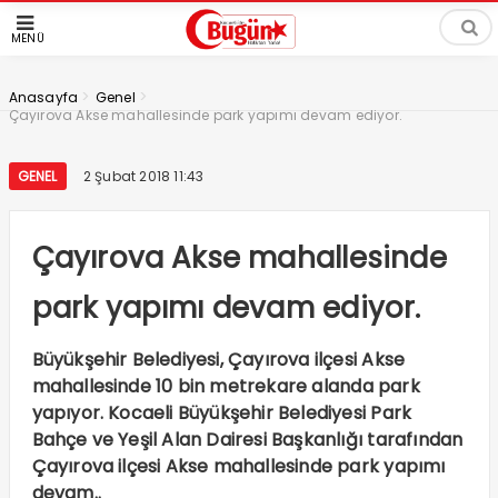
MENÜ
>
>
Anasayfa
Genel
Çayırova Akse mahallesinde park yapımı devam ediyor.
GENEL
2 Şubat 2018 11:43
Çayırova Akse mahallesinde
park yapımı devam ediyor.
Büyükşehir Belediyesi, Çayırova ilçesi Akse
mahallesinde 10 bin metrekare alanda park
yapıyor. Kocaeli Büyükşehir Belediyesi Park
Bahçe ve Yeşil Alan Dairesi Başkanlığı tarafından
Çayırova ilçesi Akse mahallesinde park yapımı
devam..