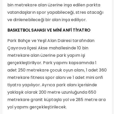
bin metrekare alan üzerine inşa edilen parkta
vatandaşların spor yapabileceği, stres atacağı
ve dinlenebileceği bir alan inşa ediliyor.
BASKETBOL SAHASI VE MİNİ ANFİ TİYATRO
Park Bahçe ve Yeşil Alan Dairesi tarafından
Çayırova ilçesi Akse mahallesinde 10 bin
metrekare alan üzerine park yapım işi
gerçekleştiriliyor. Park yapımı kapsamında 1
adet 250 metrekare çocuk oyun alanı, 1 adet 360
metrekare fitness spor alanı ve 1 adet mini anfi
tiyatro yapılıyor. Ayrıca park alanı içerisinde
yaklaşık olarak 200 metre uzunluğunda 650
metrekare granit küptaşla yol ve 285 metre ara
yol yapımı gerçekleştirilecek.