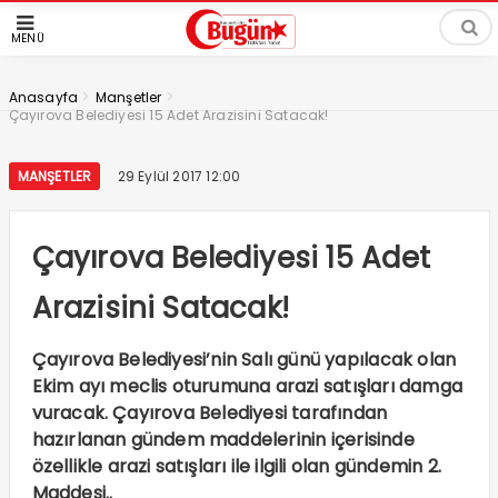
MENÜ
>
>
Anasayfa
Manşetler
Çayırova Belediyesi 15 Adet Arazisini Satacak!
MANŞETLER
29 Eylül 2017 12:00
Çayırova Belediyesi 15 Adet
Arazisini Satacak!
Çayırova Belediyesi’nin Salı günü yapılacak olan
Ekim ayı meclis oturumuna arazi satışları damga
vuracak. Çayırova Belediyesi tarafından
hazırlanan gündem maddelerinin içerisinde
özellikle arazi satışları ile ilgili olan gündemin 2.
Maddesi..