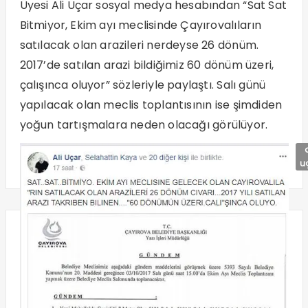
Üyesi Ali Uçar sosyal medya hesabından “Sat Sat
Bitmiyor, Ekim ayı meclisinde Çayırovalıların
satılacak olan arazileri nerdeyse 26 dönüm.
2017’de satılan arazi bildiğimiz 60 dönüm üzeri,
çalışınca oluyor” sözleriyle paylaştı. Salı günü
yapılacak olan meclis toplantısının ise şimdiden
yoğun tartışmalara neden olacağı görülüyor.
a
u