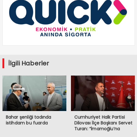
İlgili Haberler
Bahar şenliği tadında
Cumhuriyet Halk Partisi
istihdam bu fuarda
Dilovası İlçe Başkanı Servet
Turan: “İmamoğlu’na
Yapılanlar, Demokrasiye ve