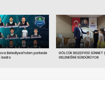
ova Belediyesi’nden parkede
GÖLCÜK BELEDİYESİ SÜNNET 
lı kadro
GELENEĞİNİ SÜRDÜRÜYOR