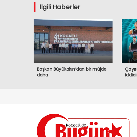
İlgili Haberler
Başkan Büyükakın’dan bir müjde
Çayır
daha
iddia