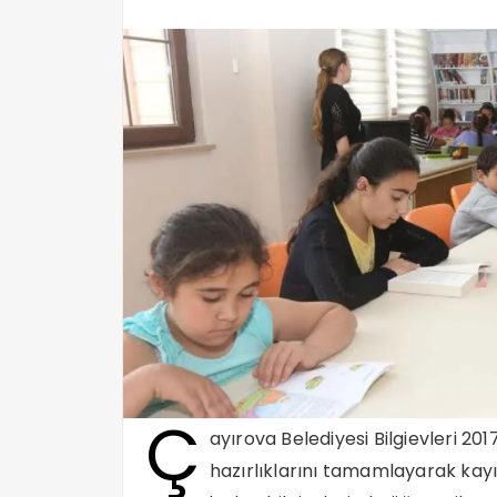
Ç
ayırova Belediyesi Bilgievleri 2
hazırlıklarını tamamlayarak kayı