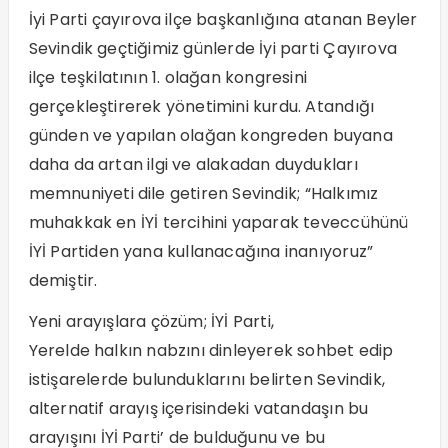
İyi Parti çayırova ilçe başkanlığına atanan Beyler
Sevindik geçtiğimiz günlerde İyi parti Çayırova
ilçe teşkilatının 1. olağan kongresini
gerçekleştirerek yönetimini kurdu. Atandığı
günden ve yapılan olağan kongreden buyana
daha da artan ilgi ve alakadan duydukları
memnuniyeti dile getiren Sevindik; “Halkımız
muhakkak en İYİ tercihini yaparak teveccühünü
İYİ Partiden yana kullanacağına inanıyoruz”
demiştir.
Yeni arayışlara çözüm; İYİ Parti,
Yerelde halkın nabzını dinleyerek sohbet edip
istişarelerde bulunduklarını belirten Sevindik,
alternatif arayış içerisindeki vatandaşın bu
arayışını İYİ Parti’ de bulduğunu ve bu