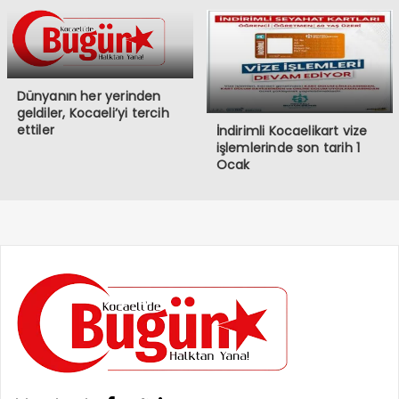
Dünyanın her yerinden
geldiler, Kocaeli’yi tercih
ettiler
İndirimli Kocaelikart vize
işlemlerinde son tarih 1
Ocak