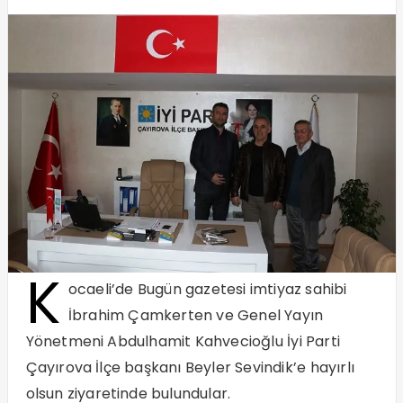
K
ocaeli’de Bugün gazetesi imtiyaz sahibi
İbrahim Çamkerten ve Genel Yayın
Yönetmeni Abdulhamit Kahvecioğlu İyi Parti
Çayırova İlçe başkanı Beyler Sevindik’e hayırlı
olsun ziyaretinde bulundular.