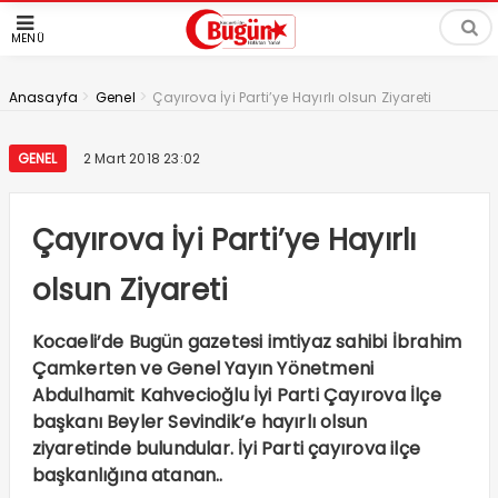
MENÜ
>
>
Anasayfa
Genel
Çayırova İyi Parti’ye Hayırlı olsun Ziyareti
GENEL
2 Mart 2018 23:02
Çayırova İyi Parti’ye Hayırlı
olsun Ziyareti
Kocaeli’de Bugün gazetesi imtiyaz sahibi İbrahim
Çamkerten ve Genel Yayın Yönetmeni
Abdulhamit Kahvecioğlu İyi Parti Çayırova İlçe
başkanı Beyler Sevindik’e hayırlı olsun
ziyaretinde bulundular. İyi Parti çayırova ilçe
başkanlığına atanan..