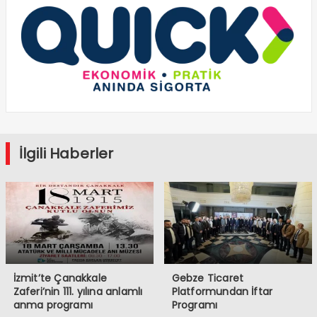
İlgili Haberler
İzmit’te Çanakkale
Gebze Ticaret
Zaferi’nin 111. yılına anlamlı
Platformundan İftar
anma programı
Programı