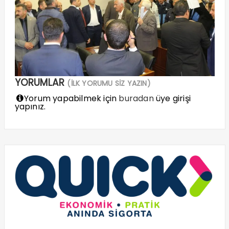
YORUMLAR
(İLK YORUMU SİZ YAZIN)
Yorum yapabilmek için
buradan
üye girişi
yapınız.