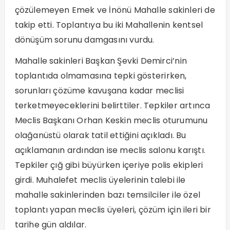
çözülemeyen Emek ve İnönü Mahalle sakinleri de
takip etti. Toplantıya bu iki Mahallenin kentsel
dönüşüm sorunu damgasını vurdu.
Mahalle sakinleri Başkan Şevki Demirci’nin
toplantıda olmamasına tepki gösterirken,
sorunları çözüme kavuşana kadar meclisi
terketmeyeceklerini belirttiler. Tepkiler artınca
Meclis Başkanı Orhan Keskin meclis oturumunu
olağanüstü olarak tatil ettiğini açıkladı. Bu
açıklamanın ardından ise meclis salonu karıştı.
Tepkiler çığ gibi büyürken içeriye polis ekipleri
girdi. Muhalefet meclis üyelerinin talebi ile
mahalle sakinlerinden bazı temsilciler ile özel
toplantı yapan meclis üyeleri, çözüm için ileri bir
tarihe gün aldılar.