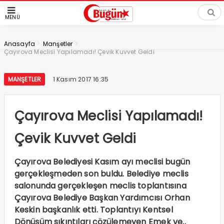
MENÜ
>
>
Anasayfa
Manşetler
Çayırova Meclisi Yapılamadı! Çevik Kuvvet Geldi
MANŞETLER
1 Kasım 2017 16:35
Çayırova Meclisi Yapılamadı!
Çevik Kuvvet Geldi
Çayırova Belediyesi Kasım ayı meclisi bugün
gerçekleşmeden son buldu. Belediye meclis
salonunda gerçekleşen meclis toplantısına
Çayırova Belediye Başkan Yardımcısı Orhan
Keskin başkanlık etti. Toplantıyı Kentsel
Dönüşüm sıkıntıları çözülemeyen Emek ve..