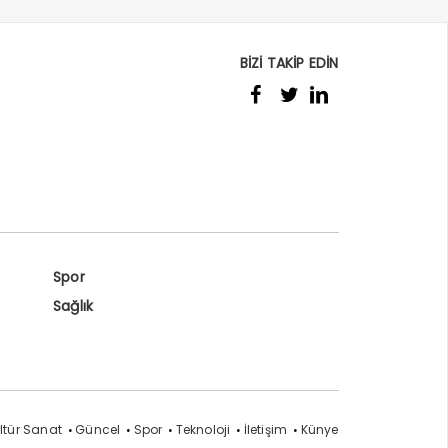
BİZİ TAKİP EDİN
Spor
Sağlık
ltür Sanat
Güncel
Spor
Teknoloji
İletişim
Künye