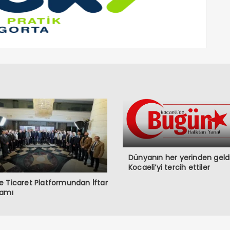
Dünyanın her yerinden geldi
Kocaeli’yi tercih ettiler
 Ticaret Platformundan İftar
ramı