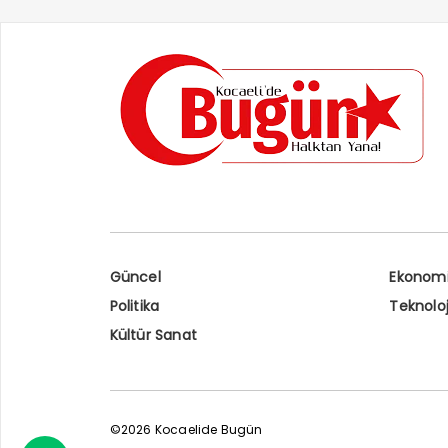
Güncel
Ekonom
Politika
Teknoloj
Kültür Sanat
©2026 Kocaelide Bugün