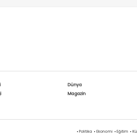
i
Dünya
i
Magazin
Politika
Ekonomi
Eğitim
Kü