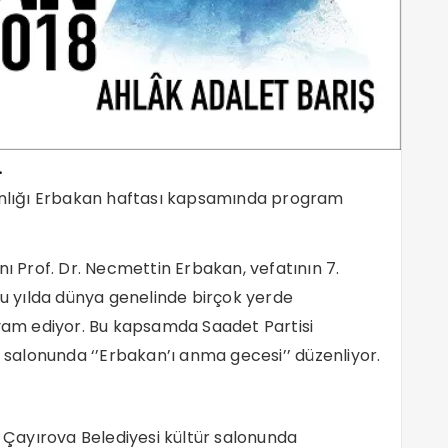
.
kanlığı Erbakan haftası kapsamında program
nı Prof. Dr. Necmettin Erbakan, vefatının 7.
bu yılda dünya genelinde birçok yerde
am ediyor. Bu kapsamda Saadet Partisi
r salonunda ‘’Erbakan’ı anma gecesi’’ düzenliyor.
Çayırova Belediyesi kültür salonunda