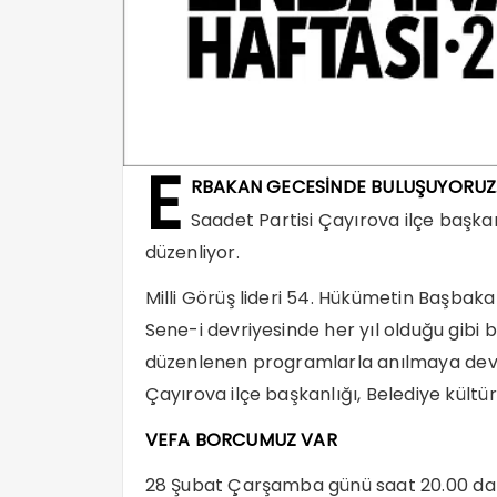
E
RBAKAN GECESİNDE BULUŞUYORUZ
Saadet Partisi Çayırova ilçe baş
düzenliyor.
Milli Görüş lideri 54. Hükümetin Başbaka
Sene-i devriyesinde her yıl olduğu gibi 
düzenlenen programlarla anılmaya dev
Çayırova ilçe başkanlığı, Belediye kültü
VEFA BORCUMUZ VAR
28 Şubat Çarşamba günü saat 20.00 da 