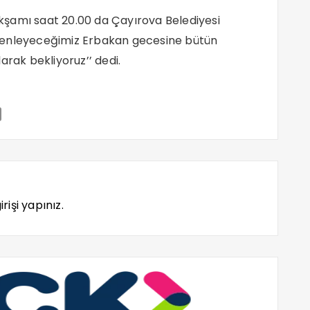
kşamı saat 20.00 da Çayırova Belediyesi
zenleyeceğimiz Erbakan gecesine bütün
olarak bekliyoruz’’ dedi.
rişi yapınız.