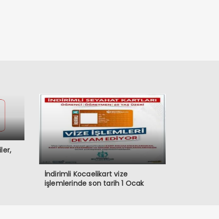
ler,
İndirimli Kocaelikart vize
işlemlerinde son tarih 1 Ocak