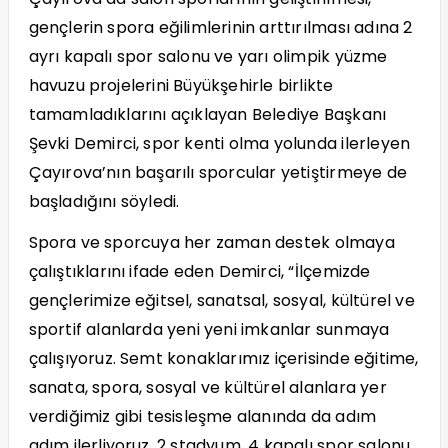
gençlerin spora eğilimlerinin arttırılması adına 2
ayrı kapalı spor salonu ve yarı olimpik yüzme
havuzu projelerini Büyükşehirle birlikte
tamamladıklarını açıklayan Belediye Başkanı
Şevki Demirci, spor kenti olma yolunda ilerleyen
Çayırova’nın başarılı sporcular yetiştirmeye de
başladığını söyledi.
Spora ve sporcuya her zaman destek olmaya
çalıştıklarını ifade eden Demirci, “İlçemizde
gençlerimize eğitsel, sanatsal, sosyal, kültürel ve
sportif alanlarda yeni yeni imkanlar sunmaya
çalışıyoruz. Semt konaklarımız içerisinde eğitime,
sanata, spora, sosyal ve kültürel alanlara yer
verdiğimiz gibi tesisleşme alanında da adım
adım ilerliyoruz. 2 stadyum, 4 kapalı spor salonu