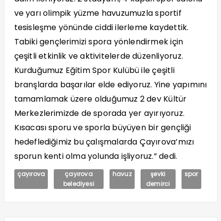
ve yarı olimpik yüzme havuzumuzla sportif
tesisleşme yönünde ciddi ilerleme kaydettik.
Tabiki gençlerimizi spora yönlendirmek için
çeşitli etkinlik ve aktivitelerde düzenliyoruz.
Kurduğumuz Eğitim Spor Kulübü ile çeşitli
branşlarda başarılar elde ediyoruz. Yine yapımını
tamamlamak üzere olduğumuz 2 dev Kültür
Merkezlerimizde de sporada yer ayırıyoruz.
Kısacası sporu ve sporla büyüyen bir gençliği
hedeflediğimiz bu çalışmalarda Çayırova’mızı
sporun kenti olma yolunda işliyoruz.” dedi.
çayırova
çayırova
havuz
şevki
spor
belediyesi
demirci