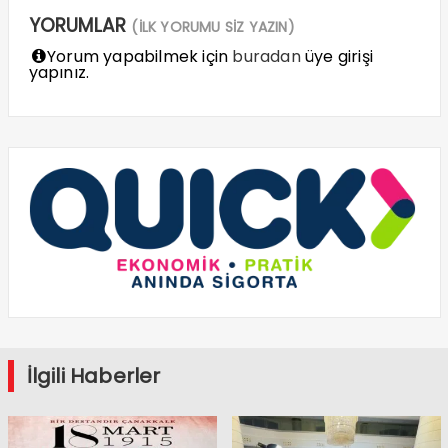
YORUMLAR
(İLK YORUMU SİZ YAZIN)
Yorum yapabilmek için
buradan
üye girişi
yapınız.
İlgili Haberler