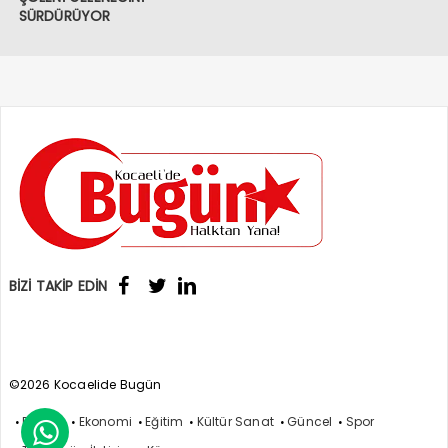
SÜRDÜRÜYOR
BİZİ TAKİP EDİN
©2026 Kocaelide Bugün
Politika
Ekonomi
Eğitim
Kültür Sanat
Güncel
Spor
