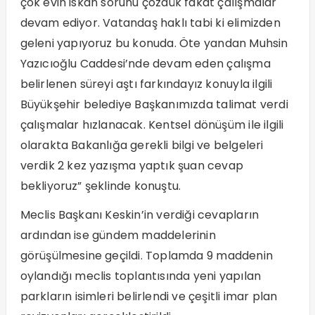
çok evin iskan sorunu çözdük fakat çalışmalar
devam ediyor. Vatandaş haklı tabi ki elimizden
geleni yapıyoruz bu konuda. Öte yandan Muhsin
Yazıcıoğlu Caddesi’nde devam eden çalışma
belirlenen süreyi aştı farkındayız konuyla ilgili
Büyükşehir belediye Başkanımızda talimat verdi
çalışmalar hızlanacak. Kentsel dönüşüm ile ilgili
olarakta Bakanlığa gerekli bilgi ve belgeleri
verdik 2 kez yazışma yaptık şuan cevap
bekliyoruz” şeklinde konuştu.
Meclis Başkanı Keskin’in verdiği cevapların
ardından ise gündem maddelerinin
görüşülmesine geçildi. Toplamda 9 maddenin
oylandığı meclis toplantısında yeni yapılan
parkların isimleri belirlendi ve çeşitli imar plan