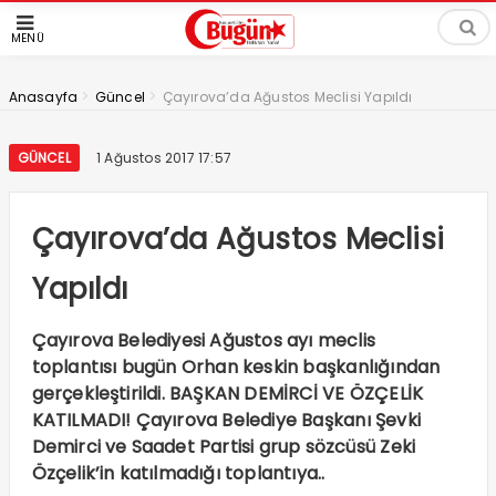
MENÜ
>
>
Anasayfa
Güncel
Çayırova’da Ağustos Meclisi Yapıldı
GÜNCEL
1 Ağustos 2017 17:57
Çayırova’da Ağustos Meclisi
Yapıldı
Çayırova Belediyesi Ağustos ayı meclis
toplantısı bugün Orhan keskin başkanlığından
gerçekleştirildi. BAŞKAN DEMİRCİ VE ÖZÇELİK
KATILMADI! Çayırova Belediye Başkanı Şevki
Demirci ve Saadet Partisi grup sözcüsü Zeki
Özçelik’in katılmadığı toplantıya..