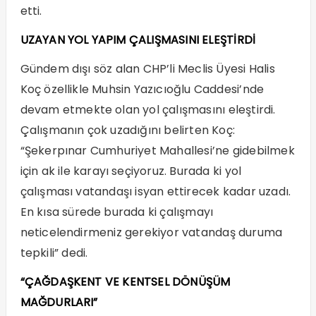
etti.
UZAYAN YOL YAPIM ÇALIŞMASINI ELEŞTİRDİ
Gündem dışı söz alan CHP’li Meclis Üyesi Halis
Koç özellikle Muhsin Yazıcıoğlu Caddesi’nde
devam etmekte olan yol çalışmasını eleştirdi.
Çalışmanın çok uzadığını belirten Koç:
“Şekerpınar Cumhuriyet Mahallesi’ne gidebilmek
için ak ile karayı seçiyoruz. Burada ki yol
çalışması vatandaşı isyan ettirecek kadar uzadı.
En kısa sürede burada ki çalışmayı
neticelendirmeniz gerekiyor vatandaş duruma
tepkili” dedi.
“ÇAĞDAŞKENT VE KENTSEL DÖNÜŞÜM
MAĞDURLARI”