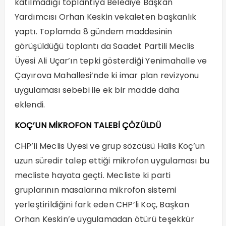
katılmadığı toplantıya Belediye Başkan
Yardımcısı Orhan Keskin vekaleten başkanlık
yaptı. Toplamda 8 gündem maddesinin
görüşüldüğü toplantı da Saadet Partili Meclis
Üyesi Ali Uçar’ın tepki gösterdiği Yenimahalle ve
Çayırova Mahallesi’nde ki imar plan revizyonu
uygulaması sebebi ile ek bir madde daha
eklendi.
KOÇ’UN MİKROFON TALEBİ ÇÖZÜLDÜ
CHP’li Meclis Üyesi ve grup sözcüsü Halis Koç’un
uzun süredir talep ettiği mikrofon uygulaması bu
mecliste hayata geçti. Mecliste ki parti
gruplarının masalarına mikrofon sistemi
yerleştirildiğini fark eden CHP’li Koç, Başkan
Orhan Keskin’e uygulamadan ötürü teşekkür