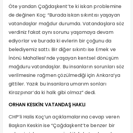
Öte yandan Çağdaşkent’te ki iskan problemine
de değinen Koç: “Burada iskan sıkıntısı yaşayan
vatandaşlar mağdur durumda. Vatandaşlara söz
verdiniz fakat aynı sorunu yaşamaya devam
ediyorlar ve burada ki evlerin bir çoğunu da
belediyemiz sattı. Bir diğer sıkıntı ise Emek ve
İnönü Mahallesi’nde yaşayan kentsel dönüşüm
mağduru vatandaşlar. Bu insanların sorunları söz
verilmesine rağmen çözülmediği için Ankara’ya
gittiler. Yazık bu insanlara umarım sonları
Kirazpınar’da ki halk gibi olmaz” dedi.
ORHAN KESKİN: VATANDAŞ HAKLI
CHP’li Halis Koç’un açıklamalarına cevap veren
Başkan Keskin ise “Çağdaşkent’te benzer bir