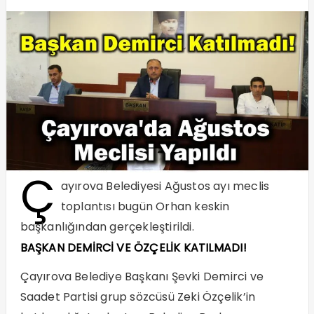
Ç
ayırova Belediyesi Ağustos ayı meclis
toplantısı bugün Orhan keskin
başkanlığından gerçekleştirildi.
BAŞKAN DEMİRCİ VE ÖZÇELİK KATILMADI!
Çayırova Belediye Başkanı Şevki Demirci ve
Saadet Partisi grup sözcüsü Zeki Özçelik’in