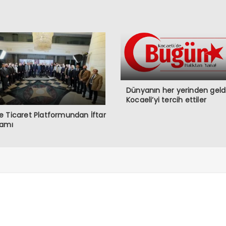
Dünyanın her yerinden geldi
Kocaeli’yi tercih ettiler
 Ticaret Platformundan İftar
ramı