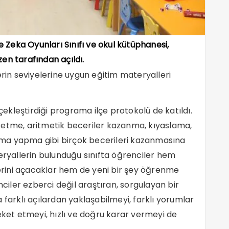
ve Zeka Oyunları Sınıfı ve okul kütüphanesi,
n tarafından açıldı.
erin seviyelerine uygun eğitim materyalleri
kleştirdiği programa ilçe protokolü de katıldı.
 etme, aritmetik beceriler kazanma, kıyaslama,
flama yapma gibi birçok becerileri kazanmasına
teryallerin bulunduğu sınıfta öğrenciler hem
nlerini açacaklar hem de yeni bir şey öğrenme
nciler ezberci değil araştıran, sorgulayan bir
 farklı açılardan yaklaşabilmeyi, farklı yorumlar
eket etmeyi, hızlı ve doğru karar vermeyi de