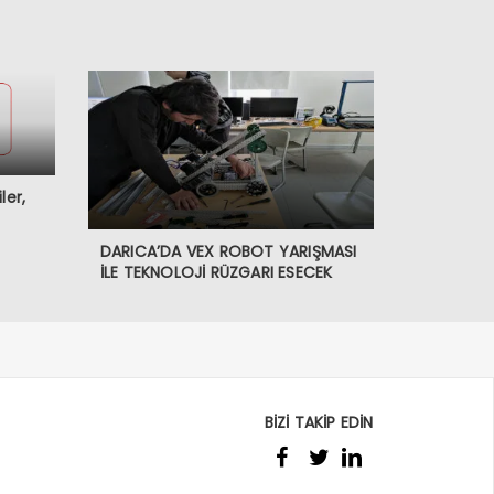
ler,
DARICA’DA VEX ROBOT YARIŞMASI
İLE TEKNOLOJİ RÜZGARI ESECEK
BİZİ TAKİP EDİN