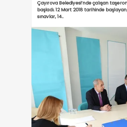
Çayırova Belediyesi’nde çalışan taşeron i
başladı. 12 Mart 2018 tarihinde başlaya
sınavlar, 14..