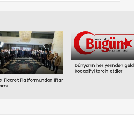
Dünyanın her yerinden geldi
Kocaeli’yi tercih ettiler
 Ticaret Platformundan İftar
ramı