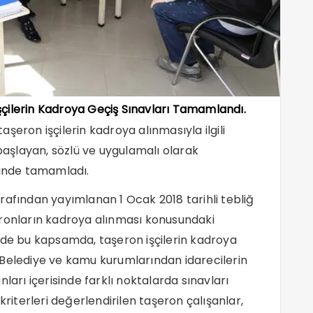
şçilerin Kadroya Geçiş Sınavları Tamamlandı.
aşeron işçilerin kadroya alınmasıyla ilgili
 başlayan, sözlü ve uygulamalı olarak
hinde tamamladı.
rafından yayımlanan 1 Ocak 2018 tarihli tebliğ
eronların kadroya alınması konusundaki
 de bu kapsamda, taşeron işçilerin kadroya
 Belediye ve kamu kurumlarından idarecilerin
ları içerisinde farklı noktalarda sınavları
kriterleri değerlendirilen taşeron çalışanlar,