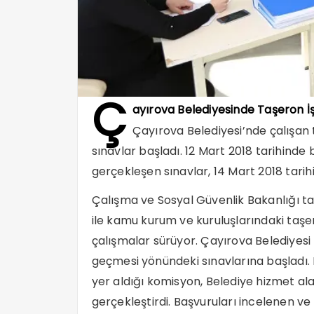
Ç
ayırova Belediyesinde Taşeron İ
Çayırova Belediyesi’nde çalışan t
sınavlar başladı. 12 Mart 2018 tarihinde
gerçekleşen sınavlar, 14 Mart 2018 tari
Çalışma ve Sosyal Güvenlik Bakanlığı ta
ile kamu kurum ve kuruluşlarındaki taş
çalışmalar sürüyor. Çayırova Belediyesi
geçmesi yönündeki sınavlarına başladı.
yer aldığı komisyon, Belediye hizmet alan
gerçekleştirdi. Başvuruları incelenen ve 