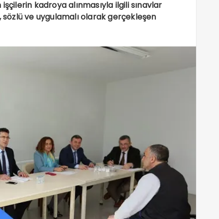
şçilerin kadroya alınmasıyla ilgili sınavlar
n, sözlü ve uygulamalı olarak gerçekleşen