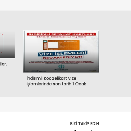
ler,
İndirimli Kocaelikart vize
işlemlerinde son tarih 1 Ocak
BİZİ TAKİP EDİN