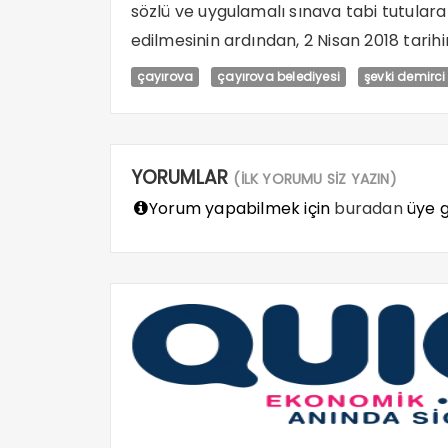
sözlü ve uygulamalı sınava tabi tutulara
edilmesinin ardından, 2 Nisan 2018 tari
çayırova
çayırova belediyesi
şevki demirci
YORUMLAR
(İLK YORUMU SİZ YAZIN)
Yorum yapabilmek için
buradan
üye gi