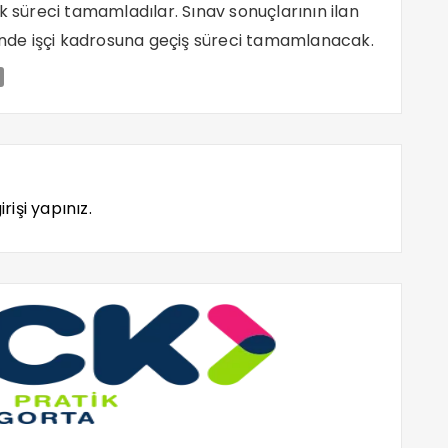
k süreci tamamladılar. Sınav sonuçlarının ilan
hinde işçi kadrosuna geçiş süreci tamamlanacak.
rişi yapınız.