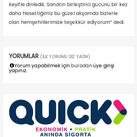
keyifle dinledik. Sanatın birleştirici gücünü bir kez
daha hissettiğimiz bu güzel akşamda bizlerle
olan hemşehrilerimize teşekkür ediyorum” dedi.
YORUMLAR
(İLK YORUMU SİZ YAZIN)
Yorum yapabilmek için
buradan
üye girişi
yapınız.