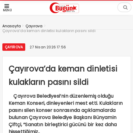
MENÜ
>
>
Anasayfa
Çayırova
Çayırova’da keman dinletisi kulakların pasını sildi
ÇAYIROVA
27 Nisan 2026 17:56
Çayırova’da keman dinletisi
kulakların pasını sildi
Çayırova Belediyesi’nin düzenlemiş olduğu
Keman Konseri, dinleyenleri mest etti. Kulakların
pasını silen konser sonrasında açıklamalarda
bulunan Çayırova Belediye Başkanı Bünyamin
Çiftçi, “Sanatın birleştirici gücünü bir kez daha
hissettiğimiz..