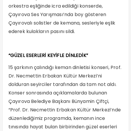
orkestra eşliğinde icra edildiği konserde,
Çayırova Ses Yarışması’nda boy gösteren
Çayırovalı solistler de kemana, sesleriyle eşlik
ederek kulakların pasını sildi.
“GÜZEL ESERLERİ KEYİFLE DİNLEDİK”
15 şarkının çalındığı keman dinletisi konseri, Prof.
Dr. Necmettin Erbakan Kültür Merkezi’ni
dolduran seyirciler tarafından da tam not aldı.
Konser sonrasında açıklamalarda bulunan
Çayırova Belediye Başkanı Bünyamin Çiftçi,
“Prof. Dr. Necmettin Erbakan Kültür Merkezi’nde
düzenlediğimiz programda, kemanın ince
tınısında hayat bulan birbirinden güzel eserleri