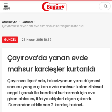
MENÜ
>
>
Anasayfa
Güncel
Çayırova’da yanan evde mahsur kardeşler kurtarıldı
GÜNCEL
28 Nisan 2016 10:37
Çayırova’da yanan evde
mahsur kardeşler kurtarıldı
Çayırova İlçesi’nde, televizyonun yere düşmesi
sonucu yangın çıkan evde mahsur kalan zihinsel
engelli çocuk ile kendisini kurtarmak için eve
giren ablasını, itfaiye ekipleri dışarı çıkardı.
Dumandan etkilenen 2 kardeş tedavi..