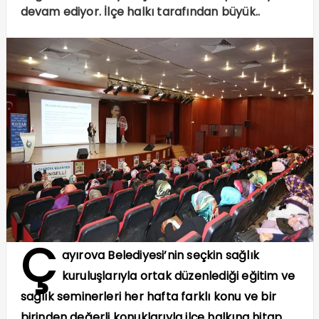
devam ediyor. İlçe halkı tarafından büyük..
Ç
ayırova Belediyesi’nin seçkin sağlık
kuruluşlarıyla ortak düzenlediği eğitim ve
sağlık seminerleri her hafta farklı konu ve bir
birinden değerli konuklarıyla ilçe halkına hitap