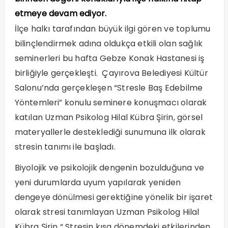
etmeye devam ediyor.
İlçe halkı tarafından büyük ilgi gören ve toplumu
bilinçlendirmek adına oldukça etkili olan sağlık
seminerleri bu hafta Gebze Konak Hastanesi iş
birliğiyle gerçekleşti. Çayırova Belediyesi Kültür
Salonu’nda gerçekleşen “Stresle Baş Edebilme
Yöntemleri” konulu seminere konuşmacı olarak
katılan Uzman Psikolog Hilal Kübra Şirin, görsel
materyallerle desteklediği sunumuna ilk olarak
stresin tanımı ile başladı.
Biyolojik ve psikolojik dengenin bozulduğuna ve
yeni durumlarda uyum yapılarak yeniden
dengeye dönülmesi gerektiğine yönelik bir işaret
olarak stresi tanımlayan Uzman Psikolog Hilal
Kübra Şirin “ Stresin kısa dönemdeki etkilerinden