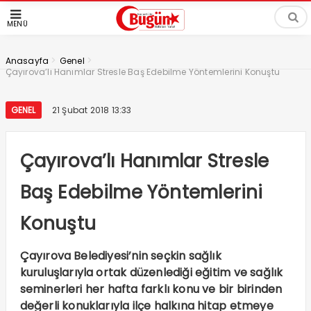
MENÜ
>
>
Anasayfa
Genel
Çayırova’lı Hanımlar Stresle Baş Edebilme Yöntemlerini Konuştu
GENEL
21 Şubat 2018 13:33
Çayırova’lı Hanımlar Stresle
Baş Edebilme Yöntemlerini
Konuştu
Çayırova Belediyesi’nin seçkin sağlık
kuruluşlarıyla ortak düzenlediği eğitim ve sağlık
seminerleri her hafta farklı konu ve bir birinden
değerli konuklarıyla ilçe halkına hitap etmeye