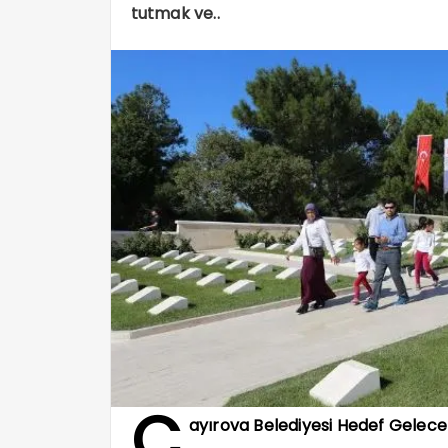
tutmak ve..
Ç
ayırova Belediyesi Hedef Gelec