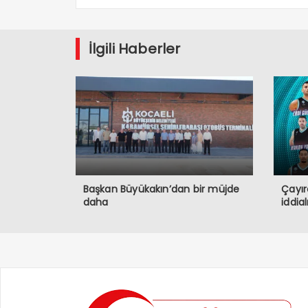
İlgili Haberler
Başkan Büyükakın’dan bir müjde
Çayır
daha
iddia