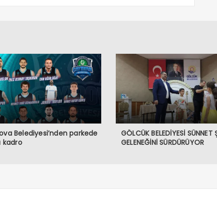
ova Belediyesi’nden parkede
GÖLCÜK BELEDİYESİ SÜNNET 
lı kadro
GELENEĞİNİ SÜRDÜRÜYOR