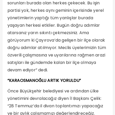
sorunları burada olan herkes çekecek. Bu işin
partisi yok, herkes aynı geminin içerisinde yerel
yönetimlerin yaptığı tüm yanlışlar burada
yaşayan herkesi etkiler. Bugün doğru adımlar
atarsanız yarın sıkıntı çekmezsiniz. Ama
görüyorum ki Çayırova’da gelişen bir ilçe olarak
doğru adımlar atılmıyor. Meclis üyelerimizin tüm
özverili çalışmasına ve uyarılarına rağmen arazi
satışları ile gündemde kalan bir ilçe olmaya
devam ediyor” dedi.
“KARAOSMANOĞLU ARTIK YORULDU”
Önce Büyükşehir belediyesi ve ardından ülke
yönetimini devralacağız diyen İl Başkanı Çelik:
“28 Temmuz’da il divan toplantımızı yapacağız
ve bir aylık çalışmamızı değerlendireceğiz.