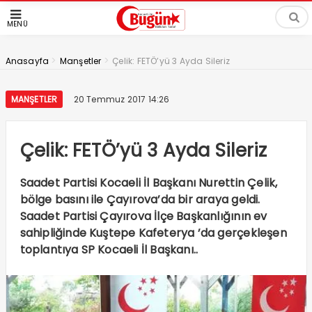
MENÜ
>
>
Anasayfa
Manşetler
Çelik: FETÖ’yü 3 Ayda Sileriz
MANŞETLER
20 Temmuz 2017 14:26
Çelik: FETÖ’yü 3 Ayda Sileriz
Saadet Partisi Kocaeli İl Başkanı Nurettin Çelik,
bölge basını ile Çayırova’da bir araya geldi.
Saadet Partisi Çayırova İlçe Başkanlığının ev
sahipliğinde Kuştepe Kafeterya ’da gerçekleşen
toplantıya SP Kocaeli İl Başkanı..