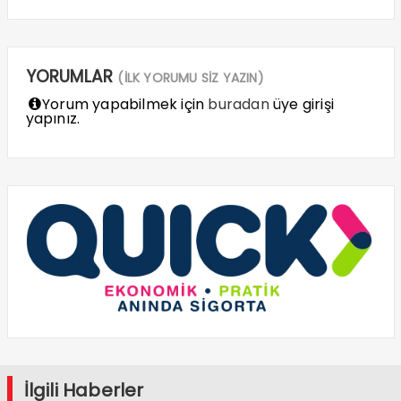
YORUMLAR
(İLK YORUMU SİZ YAZIN)
Yorum yapabilmek için
buradan
üye girişi
yapınız.
İlgili Haberler