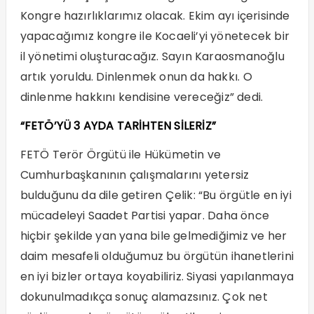
Kongre hazırlıklarımız olacak. Ekim ayı içerisinde
yapacağımız kongre ile Kocaeli’yi yönetecek bir
il yönetimi oluşturacağız. Sayın Karaosmanoğlu
artık yoruldu. Dinlenmek onun da hakkı. O
dinlenme hakkını kendisine vereceğiz” dedi.
“FETÖ’YÜ 3 AYDA TARİHTEN SİLERİZ”
FETÖ Terör Örgütü ile Hükümetin ve
Cumhurbaşkanının çalışmalarını yetersiz
bulduğunu da dile getiren Çelik: “Bu örgütle en iyi
mücadeleyi Saadet Partisi yapar. Daha önce
hiçbir şekilde yan yana bile gelmediğimiz ve her
daim mesafeli olduğumuz bu örgütün ihanetlerini
en iyi bizler ortaya koyabiliriz. Siyasi yapılanmaya
dokunulmadıkça sonuç alamazsınız. Çok net