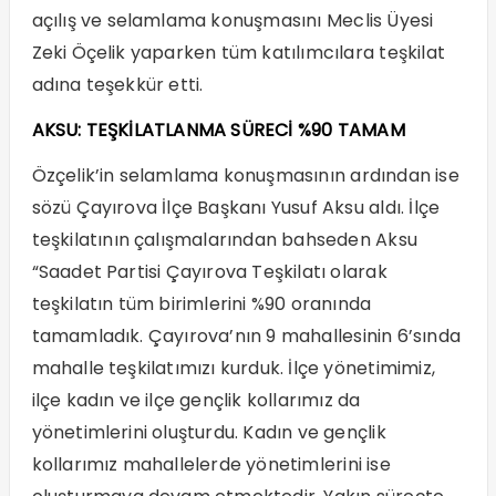
açılış ve selamlama konuşmasını Meclis Üyesi
Zeki Öçelik yaparken tüm katılımcılara teşkilat
adına teşekkür etti.
AKSU: TEŞKİLATLANMA SÜRECİ %90 TAMAM
Özçelik’in selamlama konuşmasının ardından ise
sözü Çayırova İlçe Başkanı Yusuf Aksu aldı. İlçe
teşkilatının çalışmalarından bahseden Aksu
“Saadet Partisi Çayırova Teşkilatı olarak
teşkilatın tüm birimlerini %90 oranında
tamamladık. Çayırova’nın 9 mahallesinin 6’sında
mahalle teşkilatımızı kurduk. İlçe yönetimimiz,
ilçe kadın ve ilçe gençlik kollarımız da
yönetimlerini oluşturdu. Kadın ve gençlik
kollarımız mahallelerde yönetimlerini ise