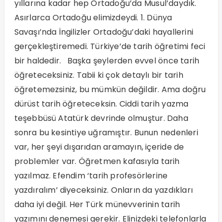
yıllarına kadar hep Ortadoğu’da Musul’daydık.
Asırlarca Ortadoğu elimizdeydi. 1. Dünya
Savaşı’nda İngilizler Ortadoğu’daki hayallerini
gerçekleştiremedi. Türkiye’de tarih öğretimi feci
bir haldedir. Başka şeylerden evvel önce tarih
öğreteceksiniz. Tabii ki çok detaylı bir tarih
öğretemezsiniz, bu mümkün değildir. Ama doğru
dürüst tarih öğreteceksin. Ciddi tarih yazma
teşebbüsü Atatürk devrinde olmuştur. Daha
sonra bu kesintiye uğramıştır. Bunun nedenleri
var, her şeyi dışarıdan aramayın, içeride de
problemler var. Öğretmen kafasıyla tarih
yazılmaz. Efendim ‘tarih profesörlerine
yazdıralım’ diyeceksiniz. Onların da yazdıkları
daha iyi değil. Her Türk münevverinin tarih
yazımını denemesi gerekir. Elinizdeki telefonlarla