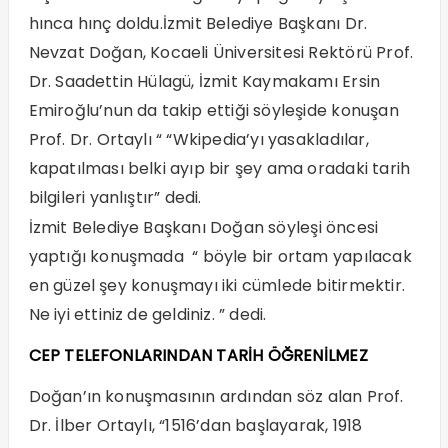
hınca hınç doldu.İzmit Belediye Başkanı Dr.
Nevzat Doğan, Kocaeli Üniversitesi Rektörü Prof.
Dr. Saadettin Hülagü, İzmit Kaymakamı Ersin
Emiroğlu’nun da takip ettiği söyleşide konuşan
Prof. Dr. Ortaylı “ “Wkipedia’yı yasakladılar,
kapatılması belki ayıp bir şey ama oradaki tarih
bilgileri yanlıştır” dedi.
İzmit Belediye Başkanı Doğan söyleşi öncesi
yaptığı konuşmada “ böyle bir ortam yapılacak
en güzel şey konuşmayı iki cümlede bitirmektir.
Ne iyi ettiniz de geldiniz. ” dedi.
CEP TELEFONLARINDAN TARİH ÖĞRENİLMEZ
Doğan’ın konuşmasının ardından söz alan Prof.
Dr. İlber Ortaylı, “1516’dan başlayarak, 1918