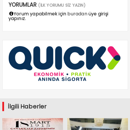
YORUMLAR
(İLK YORUMU SİZ YAZIN)
Yorum yapabilmek için
buradan
üye girişi
yapınız.
İlgili Haberler