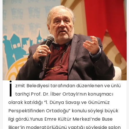
İ
zmit Belediyesi tarafından düzenlenen ve ünlü
tarihçi Prof. Dr. İlber Ortaylı’nın konuşmacı
olarak katıldığı “1. Dünya Savaşı ve Günümüz
Perspektifinden Ortadoğu” konulu söyleşi büyük
ilgi gördü.Yunus Emre Kültür Merkezi’nde Buse
Biçer’in moderatörlüğünü yaptığı söyleşide salon