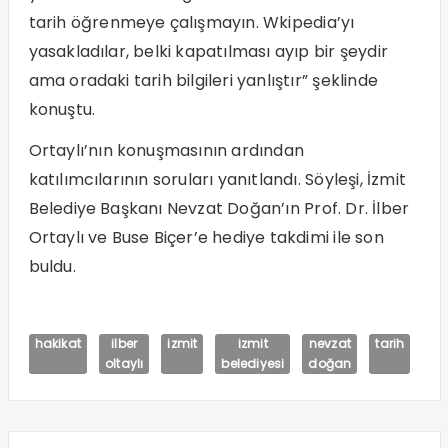
tarih öğrenmeye çalışmayın. Wkipedia’yı
yasakladılar, belki kapatılması ayıp bir şeydir
ama oradaki tarih bilgileri yanlıştır” şeklinde
konuştu.
Ortaylı’nın konuşmasının ardından
katılımcılarının soruları yanıtlandı. Söyleşi, İzmit
Belediye Başkanı Nevzat Doğan’ın Prof. Dr. İlber
Ortaylı ve Buse Biçer’e hediye takdimi ile son
buldu.
hakikat
ilber
izmit
izmit
nevzat
tarih
oltaylı
belediyesi
doğan