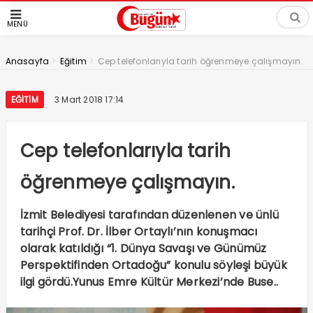
MENÜ
>
>
Anasayfa
Eğitim
Cep telefonlarıyla tarih öğrenmeye çalışmayın.
EĞITIM
3 Mart 2018 17:14
Cep telefonlarıyla tarih
öğrenmeye çalışmayın.
İzmit Belediyesi tarafından düzenlenen ve ünlü
tarihçi Prof. Dr. İlber Ortaylı’nın konuşmacı
olarak katıldığı “1. Dünya Savaşı ve Günümüz
Perspektifinden Ortadoğu” konulu söyleşi büyük
ilgi gördü.Yunus Emre Kültür Merkezi’nde Buse..