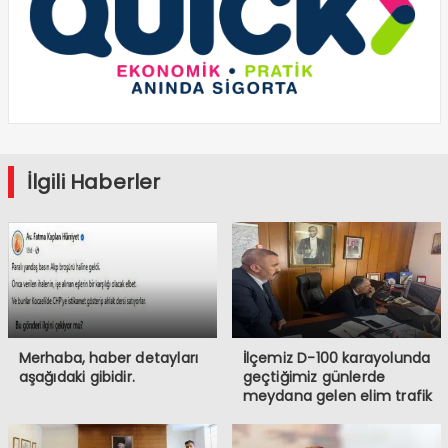
İlgili Haberler
Merhaba, haber detayları
İlçemiz D-100 karayolunda
aşağıdaki gibidir.
geçtiğimiz günlerde
meydana gelen elim trafik
kazasında iki vatandaşımızı
kaybetmiş bulunmaktayız.