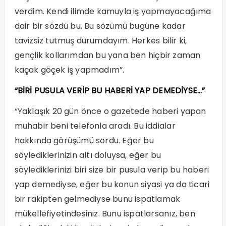
verdim. Kendi ilimde kamuyla iş yapmayacağıma
dair bir sözdü bu. Bu sözümü bugüne kadar
tavizsiz tutmuş durumdayım. Herkes bilir ki,
gençlik kollarımdan bu yana ben hiçbir zaman
kaçak göçek iş yapmadım”.
“BİRİ PUSULA VERİP BU HABERİ YAP DEMEDİYSE…”
“Yaklaşık 20 gün önce o gazetede haberi yapan
muhabir beni telefonla aradı. Bu iddialar
hakkında görüşümü sordu. Eğer bu
söylediklerinizin altı doluysa, eğer bu
söylediklerinizi biri size bir pusula verip bu haberi
yap demediyse, eğer bu konun siyasi ya da ticari
bir rakipten gelmediyse bunu ispatlamak
mükellefiyetindesiniz. Bunu ispatlarsanız, ben