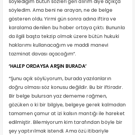
söylediğim bütün sözleri geri alırım diye açıkça
söyledim. Ama beni ne arayan, ne de belge
gösteren oldu. Yirmi gün sonra adına iftira ve
karalama denilen bu haber ortaya çıktı. Bununla
da ilgili başta tekzip olmak üzere bütün hukuki
haklarımı kullanacağım ve maddi manevi
tazminat davası açacağım”.
‘HALEP ORDAYSA ARŞIN BURADA’
“Şunu açık söylüyorum, burada yazılanların
doğru olması söz konusu değildir. Bu bir iftiradır.
Bir belge bulursan yaz dememe rağmen,
gözüken o ki bir bilgiye, belgeye gerek kalmadan
tamamen çamur at izi kalsın mantığı ile hareket
edilmiştir. Bilemiyorum kim tarafından böyle bir
şey yaptırılmak istendi. Ama özü itibariyle