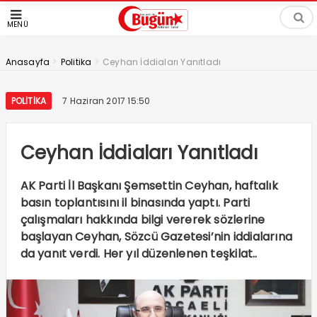
MENÜ
>
>
Anasayfa
Politika
Ceyhan İddiaları Yanıtladı
POLITIKA
7 Haziran 2017 15:50
Ceyhan İddiaları Yanıtladı
AK Parti İl Başkanı Şemsettin Ceyhan, haftalık
basın toplantısını il binasında yaptı. Parti
çalışmaları hakkında bilgi vererek sözlerine
başlayan Ceyhan, Sözcü Gazetesi’nin iddialarına
da yanıt verdi. Her yıl düzenlenen teşkilat..