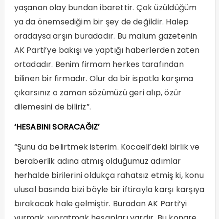
yaşanan olay bundan ibarettir. Çok üzüldüğüm
ya da önemsediğim bir şey de değildir. Halep
oradaysa arşın buradadır. Bu malum gazetenin
AK Parti’ye bakışı ve yaptığı haberlerden zaten
ortadadır. Benim firmam herkes tarafından
bilinen bir firmadır. Olur da bir ispatla karşıma
çıkarsınız o zaman sözümüzü geri alıp, özür
dilemesini de biliriz”.
‘HESABINI SORACAĞIZ’
“Şunu da belirtmek isterim. Kocaeli’deki birlik ve
beraberlik adına atmış olduğumuz adımlar
herhalde birilerini oldukça rahatsız etmiş ki, konu
ulusal basında bizi böyle bir iftirayla karşı karşıya
bırakacak hale gelmiştir. Buradan AK Parti’yi
vurmak, yıpratmak hesapları vardır. Bu kongre