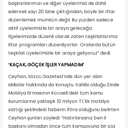
başkanlarımızı ve diğer üyelerimizi de dahil
edersek sayı 20 bine çıktığından, böyle bir iftar
düzenlemek mümkün değil. Bu yüzden sadece
aktif üyelerimizle bir araya geleceğiz.
İlçelerimizde düzenli olarak zaten teşkilatlarımız
iftar programları düzenliyorlar. Oralarda bütün
teşkilat üyelerimizle bir araya geliyoruz” dedi.
‘KAÇAK, GÖÇEK İŞLER YAPMADIM’
Ceyhan, Sözcü Gazetesi’nde dün yer alan
iddialar hakkında da konuştu. Sahibi olduğu Zinde
Mobilya firmasının Kocaeli’deki tüm kamu
kurumlarına yaklaşık 10 milyon TL’lik mobilya
sattığı şeklindeki haberin iftira olduğunu belirten
Ceyhan şunları söyledi: “Hatırlarsanız ben il
başkanı olmadan önce tüm kamuoyuna bir söz