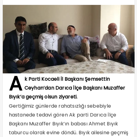
A
k Parti Kocaeli İl Başkanı Şemsettin
Ceyhan’dan Darıca İlçe Başkanı Muzaffer
Bıyık’a geçmiş olsun ziyareti.
Gertiğimiz günlerde rahatsızlığı sebebiyle
hastanede tedavi gören Ak parti Darıca İlçe
Başkanı Muzaffer Bıyık’ın babası Ahmet Bıyık
taburcu olarak evine döndü. Bıyık ailesine geçmiş