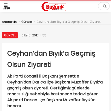
MENÜ
>
>
Anasayfa
Güncel
Ceyhan’dan Bıyık’a Geçmiş Olsun Ziyareti
GÜNCEL
6 Eylül 2017 11:55
Ceyhan’dan Bıyık’a Geçmiş
Olsun Ziyareti
Ak Parti Kocaeli İl Başkanı Şemsettin
Ceyhan’dan Darıca İlçe Başkanı Muzaffer Bıyık’a
geçmiş olsun ziyareti. Gertiğimiz günlerde
rahatsızlığı sebebiyle hastanede tedavi gören
Ak parti Darıca İlçe Başkanı Muzaffer Bıyık’ın
babası..