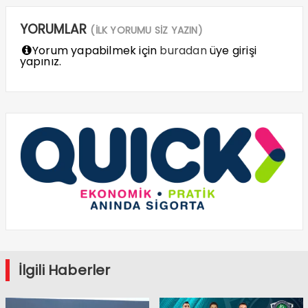
YORUMLAR
(İLK YORUMU SİZ YAZIN)
Yorum yapabilmek için
buradan
üye girişi
yapınız.
İlgili Haberler