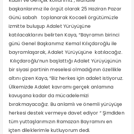
Kadın ve Gençlik kollarımız , Mahalle
başkanlarımız ile örgüt olarak 25 Haziran Pazar
Günü sabah toplanarak Kocaeli örgütümüzle
izmitte buluşup Adalet Yürüyüşüne
katılacaklarını belirten Kaya, “Bayramın birinci
günü Genel Başkanımız Kemal Kılıçdaroğlu ile
bayramlaşarak, Adalet Yürüyüşüne katılacağız.
Kılıçdaroğlu’nun başlattığı Adalet Yürüyüşünün
bir siyasi partinin meselesi olmadığının özellikle
altını çizen Kaya, “Biz herkes için adalet istiyoruz.
Ülkemizde Adalet kavramı gerçek anlamına
kavuşana kadar da mücadelemizi
bırakmayacağız. Bu anlamlı ve önemli yürüyüşe
herkesi destek vermeye davet ediyor “ Şimdiden
tüm yuttaşlarımızın Ramazan Bayramını en
içten dileklerimle kutluyorum dedi.