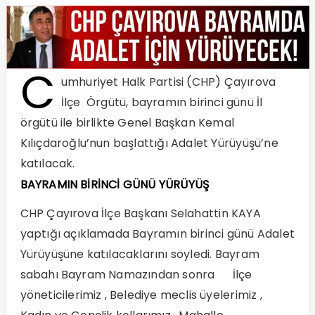
C
umhuriyet Halk Partisi (CHP) Çayırova
İlçe Örgütü, bayramın birinci günü İl
örgütü ile birlikte Genel Başkan Kemal
Kılıçdaroğlu’nun başlattığı Adalet Yürüyüşü’ne
katılacak.
BAYRAMIN BİRİNCİ GÜNÜ YÜRÜYÜŞ
CHP Çayırova İlçe Başkanı Selahattin KAYA
yaptığı açıklamada Bayramın birinci günü Adalet
Yürüyüşüne katılacaklarını söyledi. Bayram
sabahı Bayram Namazından sonra İlçe
yöneticilerimiz , Belediye meclis üyelerimiz ,