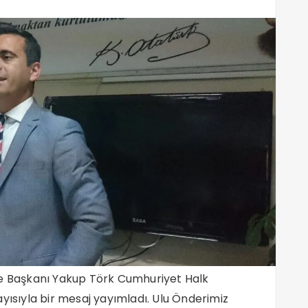
lçe Başkanı Yakup Törk Cumhuriyet Halk
ayısıyla bir mesaj yayımladı. Ulu Önderimiz