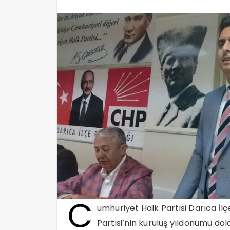
C
umhuriyet Halk Partisi Darıca İ
Partisi’nin kuruluş yıldönümü dol