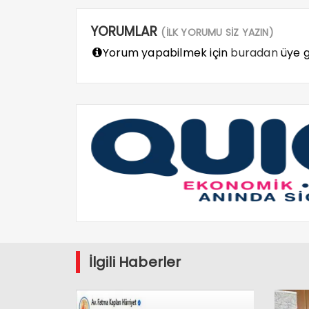
YORUMLAR
(İLK YORUMU SİZ YAZIN)
Yorum yapabilmek için
buradan
üye gi
İlgili Haberler