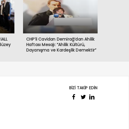
iALL
CHP’li Cavidan Demirağ’dan Ahilik
 düzey
Haftası Mesajı: “Ahilik Kültürü,
Dayanışma ve Kardeşlik Demektir”
BİZİ TAKİP EDİN