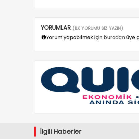
YORUMLAR
(İLK YORUMU SİZ YAZIN)
Yorum yapabilmek için
buradan
üye gi
İlgili Haberler