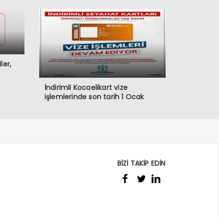
ler,
İndirimli Kocaelikart vize
işlemlerinde son tarih 1 Ocak
BİZİ TAKİP EDİN