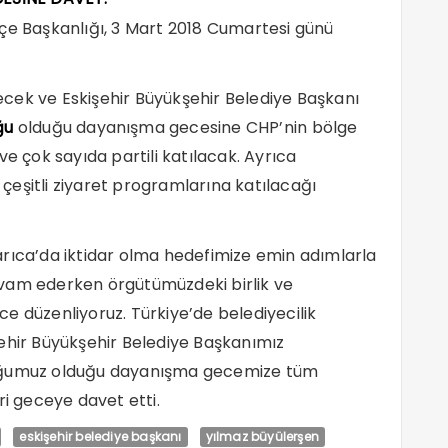
lçe Başkanlığı, 3 Mart 2018 Cumartesi günü
cek ve Eskişehir Büyükşehir Belediye Başkanı
ğu
olduğu dayanışma gecesine CHP’nin bölge
ı ve çok sayıda partili katılacak. Ayrıca
eşitli ziyaret programlarına katılacağı
arıca’da iktidar olma hedefimize emin adımlarla
evam ederken örgütümüzdeki birlik ve
e düzenliyoruz. Türkiye’de belediyecilik
ehir Büyükşehir Belediye Başkanımız
nuğumuz olduğu dayanışma gecemize tüm
leri geceye davet etti.
eskişehir belediye başkanı
yılmaz büyülerşen