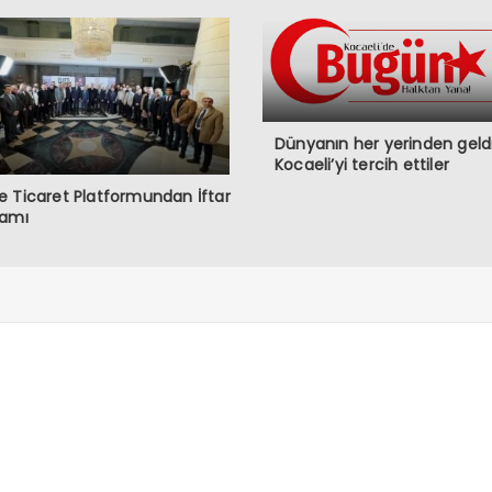
Dünyanın her yerinden geldi
Kocaeli’yi tercih ettiler
 Ticaret Platformundan İftar
ramı