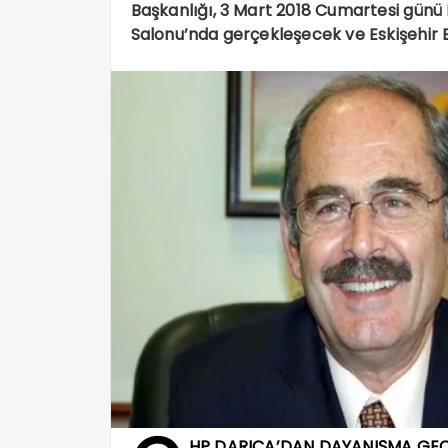
Başkanlığı, 3 Mart 2018 Cumartesi günü
Salonu’nda gerçekleşecek ve Eskişehir B
HP DARICA’DAN DAYANIŞMA GEC