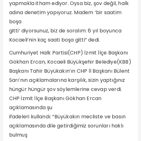
yapmakla itham ediyor. Oysa biz, şov değil, halk
adına denetim yapıyoruz. Madem ‘bir saatim
boşa
gitti’ diyorsunuz, biz de soralım: 6 yıl boyunca
Kocaeli’nin kaç saati boşa gitti” dedi.
Cumhuriyet Halk Partisi(CHP) İzmit İlçe Başkanı
Gökhan Ercan, Kocaeli Büyükşehir Belediye(KBB)
Başkanı Tahir Büyükakın’ın CHP İl Başkanı Bülent
Sarı’nın açıklamalarına karşılık, sizin yaptığınız
hüngür hüngür şov söylemlerine cevap verdi.
CHP İzmit İlçe Başkanı Gökhan Ercan
açıklamasında şu
ifadeleri kullandı: “Büyükakın mecliste ve basın
açıklamasında dile getirdiğimiz sorunları haklı
bulmuş