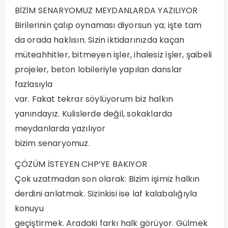
BİZİM SENARYOMUZ MEYDANLARDA YAZILIYOR
Birilerinin çalıp oynaması diyorsun ya; işte tam
da orada haklısın. Sizin iktidarınızda kaçan
müteahhitler, bitmeyen işler, ihalesiz işler, şaibeli
projeler, beton lobileriyle yapılan danslar
fazlasıyla
var. Fakat tekrar söylüyorum biz halkın
yanındayız. Kulislerde değil, sokaklarda
meydanlarda yazılıyor
bizim senaryomuz.
ÇÖZÜM İSTEYEN CHP’YE BAKIYOR
Çok uzatmadan son olarak: Bizim işimiz halkın
derdini anlatmak. Sizinkisi ise laf kalabalığıyla
konuyu
geçiştirmek. Aradaki farkı halk görüyor. Gülmek