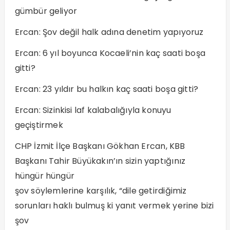
gümbür geliyor
Ercan: Şov değil halk adına denetim yapıyoruz
Ercan: 6 yıl boyunca Kocaeli’nin kaç saati boşa
gitti?
Ercan: 23 yıldır bu halkın kaç saati boşa gitti?
Ercan: Sizinkisi laf kalabalığıyla konuyu
geçiştirmek
CHP İzmit İlçe Başkanı Gökhan Ercan, KBB
Başkanı Tahir Büyükakın’ın sizin yaptığınız
hüngür hüngür
şov söylemlerine karşılık, “dile getirdiğimiz
sorunları haklı bulmuş ki yanıt vermek yerine bizi
şov