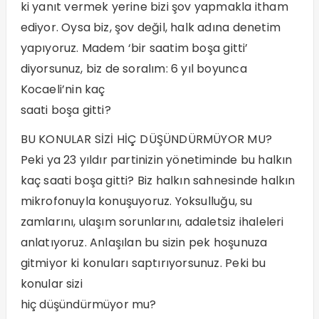
ki yanıt vermek yerine bizi şov yapmakla itham
ediyor. Oysa biz, şov değil, halk adına denetim
yapıyoruz. Madem ‘bir saatim boşa gitti’
diyorsunuz, biz de soralım: 6 yıl boyunca
Kocaeli’nin kaç
saati boşa gitti?
BU KONULAR SİZİ HİÇ DÜŞÜNDÜRMÜYOR MU?
Peki ya 23 yıldır partinizin yönetiminde bu halkın
kaç saati boşa gitti? Biz halkın sahnesinde halkın
mikrofonuyla konuşuyoruz. Yoksulluğu, su
zamlarını, ulaşım sorunlarını, adaletsiz ihaleleri
anlatıyoruz. Anlaşılan bu sizin pek hoşunuza
gitmiyor ki konuları saptırıyorsunuz. Peki bu
konular sizi
hiç düşündürmüyor mu?