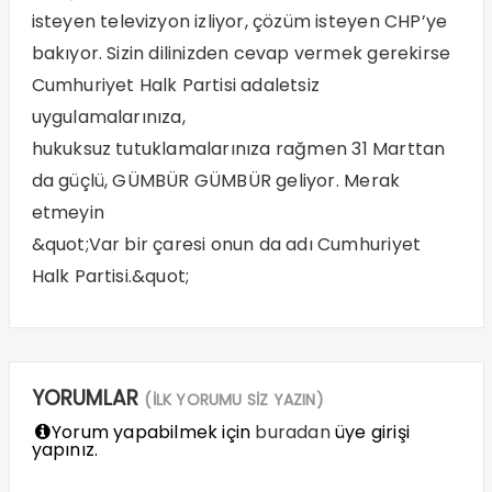
isteyen televizyon izliyor, çözüm isteyen CHP’ye
bakıyor. Sizin dilinizden cevap vermek gerekirse
Cumhuriyet Halk Partisi adaletsiz
uygulamalarınıza,
hukuksuz tutuklamalarınıza rağmen 31 Marttan
da güçlü, GÜMBÜR GÜMBÜR geliyor. Merak
etmeyin
&quot;Var bir çaresi onun da adı Cumhuriyet
Halk Partisi.&quot;
YORUMLAR
(İLK YORUMU SİZ YAZIN)
Yorum yapabilmek için
buradan
üye girişi
yapınız.